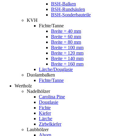
BSH-Balken
BSH-Rundsäulen
BSH-Sonderbauteile
KVH
Fichte/Tanne
Breite = 40 mm
Breite = 60 mm
Breite = 80 mm
Breite = 100 mm
Breite = 120 mm
Breite = 140 mm
Breite = 160 mm
Lärche/Douglasie
Duolambalken
Fichte/Tanne
Wertholz
Nadelhölzer
Carolina Pine
Douglasie
Fichte
Kiefer
Lärche
Zirbelkiefer
Laubhölzer
Ahorn