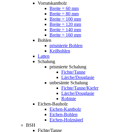
Vorratskantholz
Breite = 60 mm
Breite = 80 mm
Breite = 100 mm
Breite = 120 mm
Breite = 140 mm
Breite = 160 mm
Bohlen
prismierte Bohlen
Keilbohlen
Latten
Schalung
prismierte Schalung
Fichte/Tanne
Lärche/Douglasie
unbesämte Schalung
Fichte/Tanne/Kiefer
Lärche/Douglasie
Robinie
Eichen-Bauholz
Eichen-Kantholz
Eichen-Bohlen
Eichen-Holznägel
BSH
Fichte/Tanne