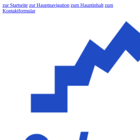
zur Startseite
zur Hauptnavigation
zum Hauptinhalt
zum
Kontaktformular