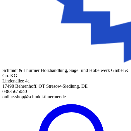
Schmidt & Thürmer Holzhandlung, Säge- und Hobelwerk GmbH &
Co. KG
Lindenallee 4a
17498 Behrenhoff, OT Stresow-Siedlung, DE
038356/5040
online-shop@schmidt-thuermer.de