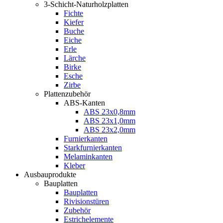
3-Schicht-Naturholzplatten
Fichte
Kiefer
Buche
Eiche
Erle
Lärche
Birke
Esche
Zirbe
Plattenzubehör
ABS-Kanten
ABS 23x0,8mm
ABS 23x1,0mm
ABS 23x2,0mm
Furnierkanten
Starkfurnierkanten
Melaminkanten
Kleber
Ausbauprodukte
Bauplatten
Bauplatten
Rivisionstüren
Zubehör
Estrichelemente