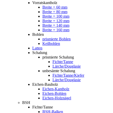
Vorratskantholz
Breite = 60 mm
Breite = 80 mm
Breite = 100 mm
Breite = 120 mm
Breite = 140 mm
Breite = 160 mm
Bohlen
prismierte Bohlen
Keilbohlen
Latten
Schalung
prismierte Schalung
Fichte/Tanne
Lärche/Douglasie
unbesämte Schalung
Fichte/Tanne/Kiefer
Lärche/Douglasie
Eichen-Bauholz
Eichen-Kantholz
Eichen-Bohlen
Eichen-Holznägel
BSH
Fichte/Tanne
BSH-Balken