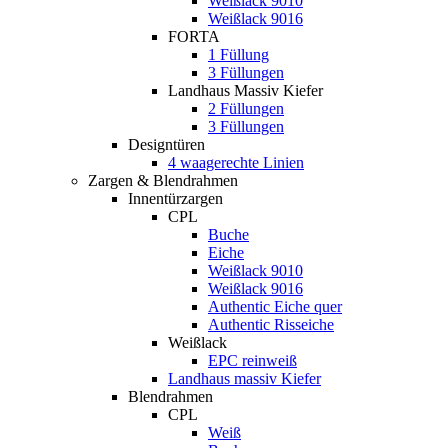
Weißlack 9010
Weißlack 9016
FORTA
1 Füllung
3 Füllungen
Landhaus Massiv Kiefer
2 Füllungen
3 Füllungen
Designtüren
4 waagerechte Linien
Zargen & Blendrahmen
Innentürzargen
CPL
Buche
Eiche
Weißlack 9010
Weißlack 9016
Authentic Eiche quer
Authentic Risseiche
Weißlack
EPC reinweiß
Landhaus massiv Kiefer
Blendrahmen
CPL
Weiß