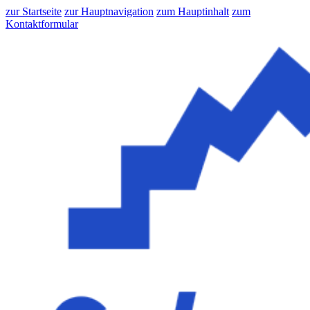
zur Startseite
zur Hauptnavigation
zum Hauptinhalt
zum
Kontaktformular