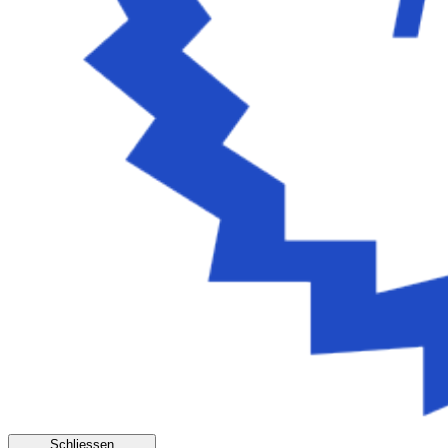
Schliessen