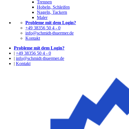
Trennen
Hobeln, Schleifen
Nageln, Tackern
Maler
Probleme mit dem Login?
+49 38356 50 4 - 0
info@schmidt-thuermer.de
Kontakt
Probleme mit dem Login?
|
+49 38356 50 4 - 0
|
info@schmidt-thuermer.de
|
Kontakt