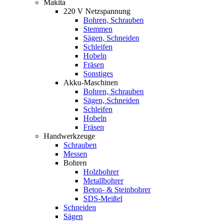
Makita
220 V Netzspannung
Bohren, Schrauben
Stemmen
Sägen, Schneiden
Schleifen
Hobeln
Fräsen
Sonstiges
Akku-Maschinen
Bohren, Schrauben
Sägen, Schneiden
Schleifen
Hobeln
Fräsen
Handwerkzeuge
Schrauben
Messen
Bohren
Holzbohrer
Metallbohrer
Beton- & Steinbohrer
SDS-Meißel
Schneiden
Sägen