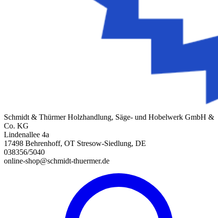
Schmidt & Thürmer Holzhandlung, Säge- und Hobelwerk GmbH &
Co. KG
Lindenallee 4a
17498 Behrenhoff, OT Stresow-Siedlung, DE
038356/5040
online-shop@schmidt-thuermer.de