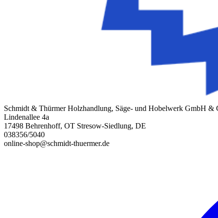
Schmidt & Thürmer Holzhandlung, Säge- und Hobelwerk GmbH &
Lindenallee 4a
17498 Behrenhoff, OT Stresow-Siedlung, DE
038356/5040
online-shop@schmidt-thuermer.de