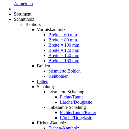
Anmelden
Sortiment
Schnittholz
Bauholz
Vorratskantholz
Breite = 60 mm
Breite = 80 mm
Breite = 100 mm
Breite = 120 mm
Breite = 140 mm
Breite = 160 mm
Bohlen
prismierte Bohlen
Keilbohlen
Latten
Schalung
prismierte Schalung
Fichte/Tanne
Lärche/Douglasie
unbesämte Schalung
Fichte/Tanne/Kiefer
Lärche/Douglasie
Eichen-Bauholz
Eichen-Kantholz