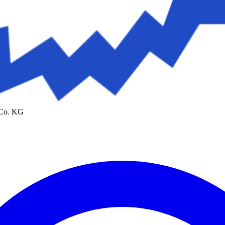
 Co. KG