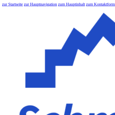
zur Startseite
zur Hauptnavigation
zum Hauptinhalt
zum Kontaktform