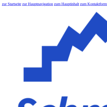
zur Startseite
zur Hauptnavigation
zum Hauptinhalt
zum Kontaktform