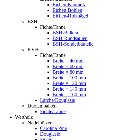
Eichen-Kantholz
Eichen-Bohlen
Eichen-Holznägel
BSH
Fichte/Tanne
BSH-Balken
BSH-Rundsäulen
BSH-Sonderbauteile
KVH
Fichte/Tanne
Breite = 40 mm
Breite = 60 mm
Breite = 80 mm
Breite = 100 mm
Breite = 120 mm
Breite = 140 mm
Breite = 160 mm
Lärche/Douglasie
Duolambalken
Fichte/Tanne
Wertholz
Nadelhölzer
Carolina Pine
Douglasie
Fichte