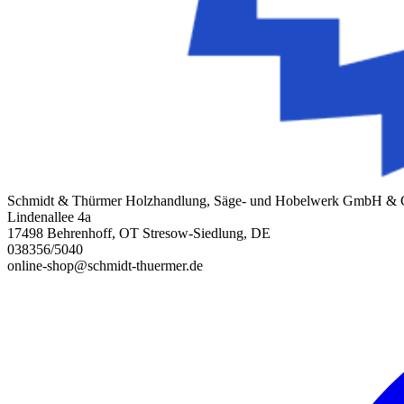
Schmidt & Thürmer Holzhandlung, Säge- und Hobelwerk GmbH &
Lindenallee 4a
17498 Behrenhoff, OT Stresow-Siedlung, DE
038356/5040
online-shop@schmidt-thuermer.de