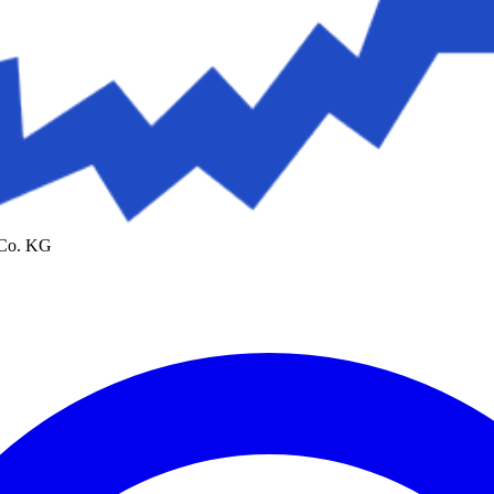
 Co. KG