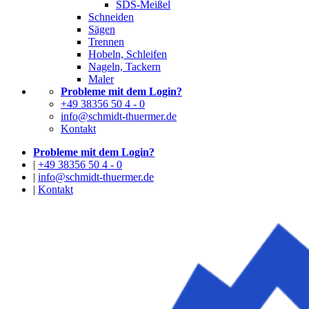
SDS-Meißel
Schneiden
Sägen
Trennen
Hobeln, Schleifen
Nageln, Tackern
Maler
Probleme mit dem Login?
+49 38356 50 4 - 0
info@schmidt-thuermer.de
Kontakt
Probleme mit dem Login?
|
+49 38356 50 4 - 0
|
info@schmidt-thuermer.de
|
Kontakt