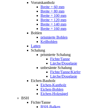
Vorratskantholz
Breite = 60 mm
Breite = 80 mm
Breite = 100 mm
Breite = 120 mm
Breite = 140 mm
Breite = 160 mm
Bohlen
prismierte Bohlen
Keilbohlen
Latten
Schalung
prismierte Schalung
Fichte/Tanne
Lärche/Douglasie
unbesämte Schalung
Fichte/Tanne/Kiefer
Lärche/Douglasie
Eichen-Bauholz
Eichen-Kantholz
Eichen-Bohlen
Eichen-Holznägel
BSH
Fichte/Tanne
BSH-Balken