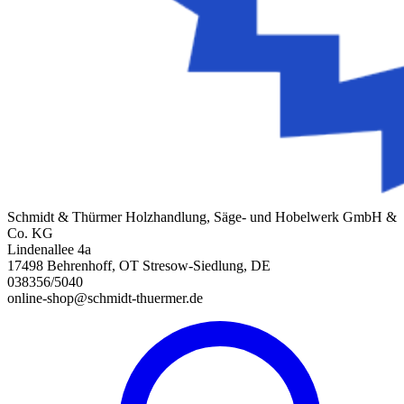
Schmidt & Thürmer Holzhandlung, Säge- und Hobelwerk GmbH &
Co. KG
Lindenallee 4a
17498 Behrenhoff, OT Stresow-Siedlung, DE
038356/5040
online-shop@schmidt-thuermer.de