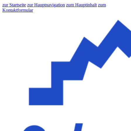
zur Startseite
zur Hauptnavigation
zum Hauptinhalt
zum
Kontaktformular