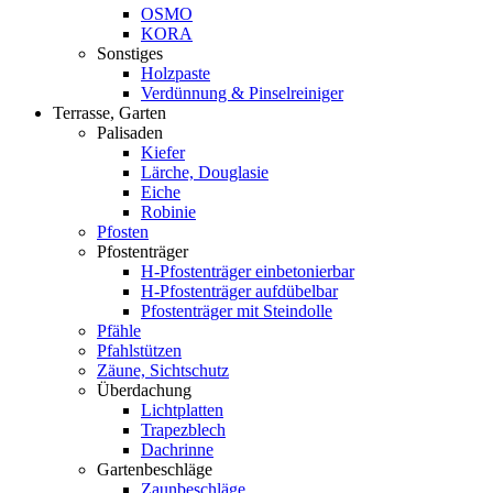
OSMO
KORA
Sonstiges
Holzpaste
Verdünnung & Pinselreiniger
Terrasse, Garten
Palisaden
Kiefer
Lärche, Douglasie
Eiche
Robinie
Pfosten
Pfostenträger
H-Pfostenträger einbetonierbar
H-Pfostenträger aufdübelbar
Pfostenträger mit Steindolle
Pfähle
Pfahlstützen
Zäune, Sichtschutz
Überdachung
Lichtplatten
Trapezblech
Dachrinne
Gartenbeschläge
Zaunbeschläge