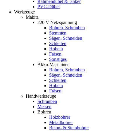
Rahmendübel & -anker
PVC-Dübel
Werkzeuge
Makita
220 V Netzspannung
Bohren, Schrauben
Stemmen
Sägen, Schneiden
Schleifen
Hobeln
Fräsen
Sonstiges
Akku-Maschinen
Bohren, Schrauben
Sägen, Schneiden
Schleifen
Hobeln
Fräsen
Handwerkzeuge
Schrauben
Messen
Bohren
Holzbohrer
Metallbohrer
Beton- & Steinbohrer