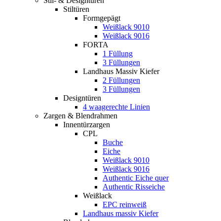
Stil- & Designtüren
Stiltüren
Formgepägt
Weißlack 9010
Weißlack 9016
FORTA
1 Füllung
3 Füllungen
Landhaus Massiv Kiefer
2 Füllungen
3 Füllungen
Designtüren
4 waagerechte Linien
Zargen & Blendrahmen
Innentürzargen
CPL
Buche
Eiche
Weißlack 9010
Weißlack 9016
Authentic Eiche quer
Authentic Risseiche
Weißlack
EPC reinweiß
Landhaus massiv Kiefer