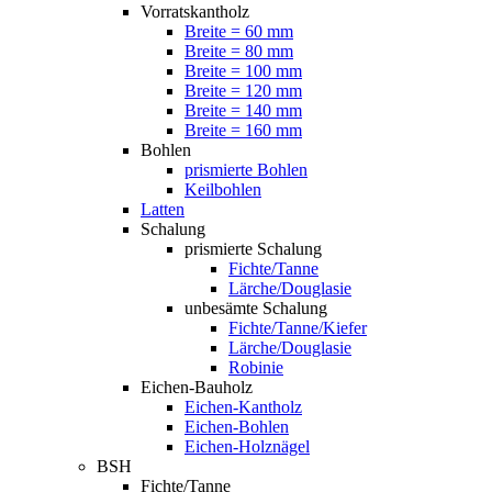
Vorratskantholz
Breite = 60 mm
Breite = 80 mm
Breite = 100 mm
Breite = 120 mm
Breite = 140 mm
Breite = 160 mm
Bohlen
prismierte Bohlen
Keilbohlen
Latten
Schalung
prismierte Schalung
Fichte/Tanne
Lärche/Douglasie
unbesämte Schalung
Fichte/Tanne/Kiefer
Lärche/Douglasie
Robinie
Eichen-Bauholz
Eichen-Kantholz
Eichen-Bohlen
Eichen-Holznägel
BSH
Fichte/Tanne