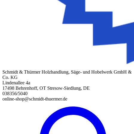
Schmidt & Thürmer Holzhandlung, Säge- und Hobelwerk GmbH &
Co. KG
Lindenallee 4a
17498 Behrenhoff, OT Stresow-Siedlung, DE
038356/5040
online-shop@schmidt-thuermer.de