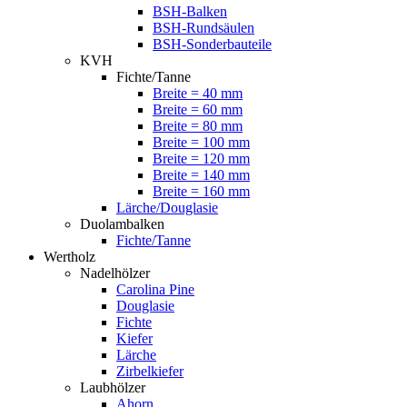
BSH-Balken
BSH-Rundsäulen
BSH-Sonderbauteile
KVH
Fichte/Tanne
Breite = 40 mm
Breite = 60 mm
Breite = 80 mm
Breite = 100 mm
Breite = 120 mm
Breite = 140 mm
Breite = 160 mm
Lärche/Douglasie
Duolambalken
Fichte/Tanne
Wertholz
Nadelhölzer
Carolina Pine
Douglasie
Fichte
Kiefer
Lärche
Zirbelkiefer
Laubhölzer
Ahorn