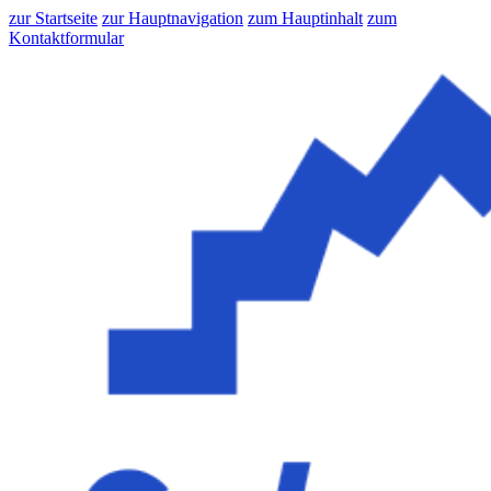
zur Startseite
zur Hauptnavigation
zum Hauptinhalt
zum
Kontaktformular