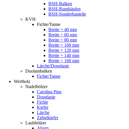
BSH-Balken
BSH-Rundsäulen
BSH-Sonderbauteile
KVH
Fichte/Tanne
Breite = 40 mm
Breite = 60 mm
Breite = 80 mm
Breite = 100 mm
Breite = 120 mm
Breite = 140 mm
Breite = 160 mm
Lärche/Douglasie
Duolambalken
Fichte/Tanne
Wertholz
Nadelhölzer
Carolina Pine
Douglasie
Fichte
Kiefer
Lärche
Zirbelkiefer
Laubhölzer
Ahorn