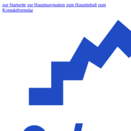
zur Startseite
zur Hauptnavigation
zum Hauptinhalt
zum
Kontaktformular