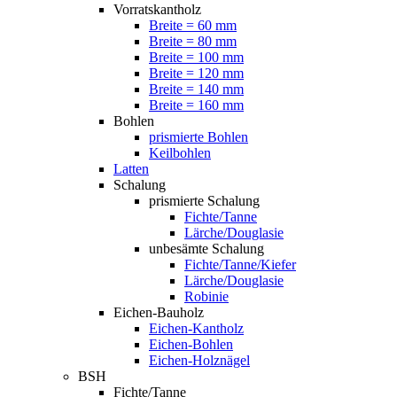
Vorratskantholz
Breite = 60 mm
Breite = 80 mm
Breite = 100 mm
Breite = 120 mm
Breite = 140 mm
Breite = 160 mm
Bohlen
prismierte Bohlen
Keilbohlen
Latten
Schalung
prismierte Schalung
Fichte/Tanne
Lärche/Douglasie
unbesämte Schalung
Fichte/Tanne/Kiefer
Lärche/Douglasie
Robinie
Eichen-Bauholz
Eichen-Kantholz
Eichen-Bohlen
Eichen-Holznägel
BSH
Fichte/Tanne