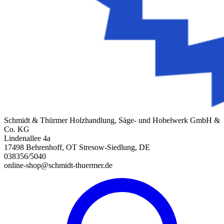
Schmidt & Thürmer Holzhandlung, Säge- und Hobelwerk GmbH &
Co. KG
Lindenallee 4a
17498 Behrenhoff, OT Stresow-Siedlung, DE
038356/5040
online-shop@schmidt-thuermer.de