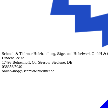
Schmidt & Thürmer Holzhandlung, Säge- und Hobelwerk GmbH &
Lindenallee 4a
17498 Behrenhoff, OT Stresow-Siedlung, DE
038356/5040
online-shop@schmidt-thuermer.de