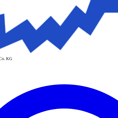
 Co. KG