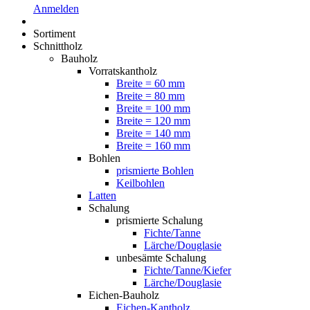
Anmelden
Sortiment
Schnittholz
Bauholz
Vorratskantholz
Breite = 60 mm
Breite = 80 mm
Breite = 100 mm
Breite = 120 mm
Breite = 140 mm
Breite = 160 mm
Bohlen
prismierte Bohlen
Keilbohlen
Latten
Schalung
prismierte Schalung
Fichte/Tanne
Lärche/Douglasie
unbesämte Schalung
Fichte/Tanne/Kiefer
Lärche/Douglasie
Eichen-Bauholz
Eichen-Kantholz