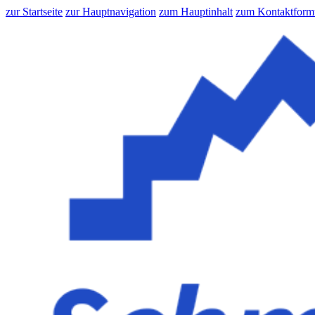
zur Startseite
zur Hauptnavigation
zum Hauptinhalt
zum Kontaktform