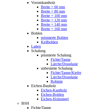
Vorratskantholz
Breite = 60 mm
Breite = 80 mm
Breite = 100 mm
Breite = 120 mm
Breite = 140 mm
Breite = 160 mm
Bohlen
prismierte Bohlen
Keilbohlen
Latten
Schalung
prismierte Schalung
Fichte/Tanne
Lärche/Douglasie
unbesämte Schalung
Fichte/Tanne/Kiefer
Lärche/Douglasie
Robinie
Eichen-Bauholz
Eichen-Kantholz
Eichen-Bohlen
Eichen-Holznägel
BSH
Fichte/Tanne