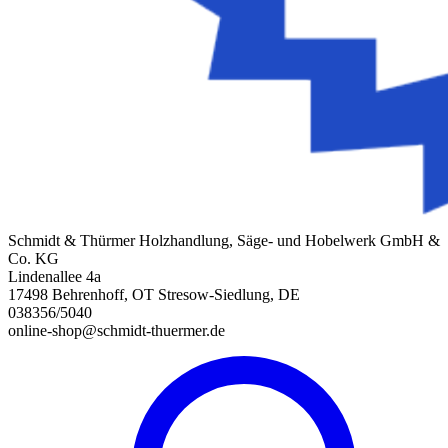
Schmidt & Thürmer Holzhandlung, Säge- und Hobelwerk GmbH &
Co. KG
Lindenallee 4a
17498 Behrenhoff, OT Stresow-Siedlung, DE
038356/5040
online-shop@schmidt-thuermer.de