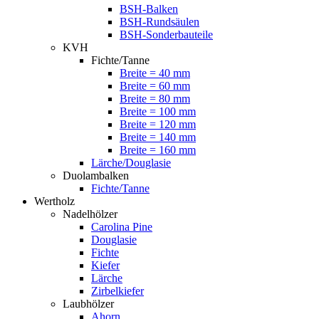
BSH-Balken
BSH-Rundsäulen
BSH-Sonderbauteile
KVH
Fichte/Tanne
Breite = 40 mm
Breite = 60 mm
Breite = 80 mm
Breite = 100 mm
Breite = 120 mm
Breite = 140 mm
Breite = 160 mm
Lärche/Douglasie
Duolambalken
Fichte/Tanne
Wertholz
Nadelhölzer
Carolina Pine
Douglasie
Fichte
Kiefer
Lärche
Zirbelkiefer
Laubhölzer
Ahorn