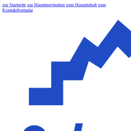
zur Startseite
zur Hauptnavigation
zum Hauptinhalt
zum
Kontaktformular