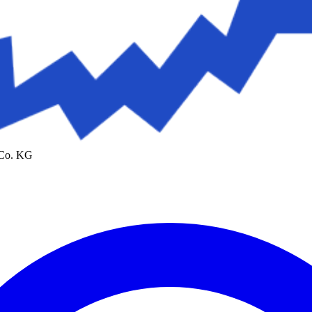
 Co. KG