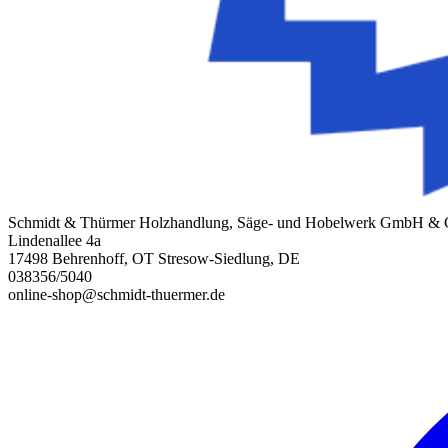
Schmidt & Thürmer Holzhandlung, Säge- und Hobelwerk GmbH &
Lindenallee 4a
17498 Behrenhoff, OT Stresow-Siedlung, DE
038356/5040
online-shop@schmidt-thuermer.de