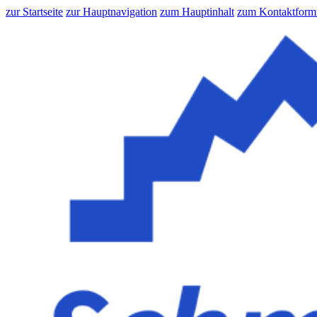
zur Startseite
zur Hauptnavigation
zum Hauptinhalt
zum Kontaktform