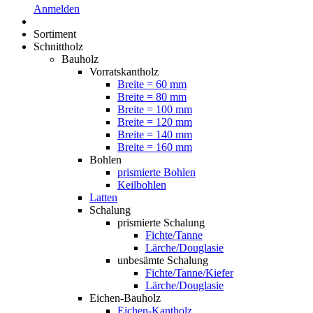
Anmelden
Sortiment
Schnittholz
Bauholz
Vorratskantholz
Breite = 60 mm
Breite = 80 mm
Breite = 100 mm
Breite = 120 mm
Breite = 140 mm
Breite = 160 mm
Bohlen
prismierte Bohlen
Keilbohlen
Latten
Schalung
prismierte Schalung
Fichte/Tanne
Lärche/Douglasie
unbesämte Schalung
Fichte/Tanne/Kiefer
Lärche/Douglasie
Eichen-Bauholz
Eichen-Kantholz