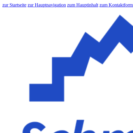
zur Startseite
zur Hauptnavigation
zum Hauptinhalt
zum Kontaktform