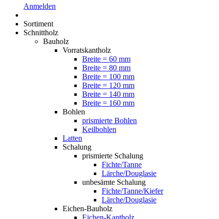
Anmelden
Sortiment
Schnittholz
Bauholz
Vorratskantholz
Breite = 60 mm
Breite = 80 mm
Breite = 100 mm
Breite = 120 mm
Breite = 140 mm
Breite = 160 mm
Bohlen
prismierte Bohlen
Keilbohlen
Latten
Schalung
prismierte Schalung
Fichte/Tanne
Lärche/Douglasie
unbesämte Schalung
Fichte/Tanne/Kiefer
Lärche/Douglasie
Eichen-Bauholz
Eichen-Kantholz