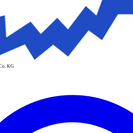
 Co. KG