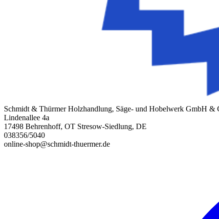
Schmidt & Thürmer Holzhandlung, Säge- und Hobelwerk GmbH &
Lindenallee 4a
17498 Behrenhoff, OT Stresow-Siedlung, DE
038356/5040
online-shop@schmidt-thuermer.de