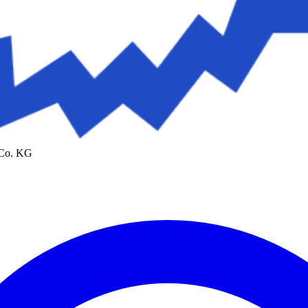
 Co. KG