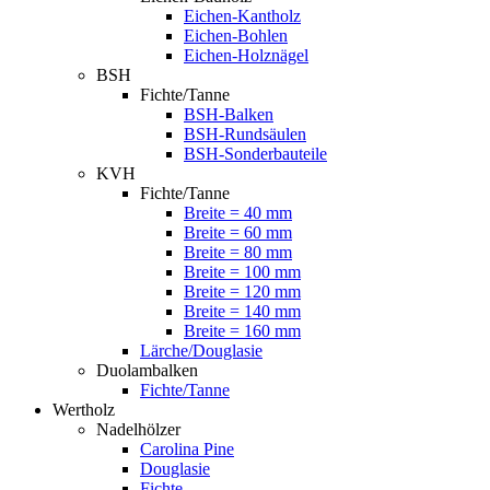
Eichen-Kantholz
Eichen-Bohlen
Eichen-Holznägel
BSH
Fichte/Tanne
BSH-Balken
BSH-Rundsäulen
BSH-Sonderbauteile
KVH
Fichte/Tanne
Breite = 40 mm
Breite = 60 mm
Breite = 80 mm
Breite = 100 mm
Breite = 120 mm
Breite = 140 mm
Breite = 160 mm
Lärche/Douglasie
Duolambalken
Fichte/Tanne
Wertholz
Nadelhölzer
Carolina Pine
Douglasie
Fichte