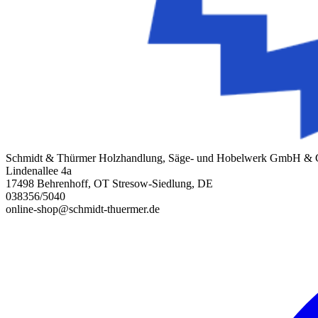
Schmidt & Thürmer Holzhandlung, Säge- und Hobelwerk GmbH &
Lindenallee 4a
17498 Behrenhoff, OT Stresow-Siedlung, DE
038356/5040
online-shop@schmidt-thuermer.de