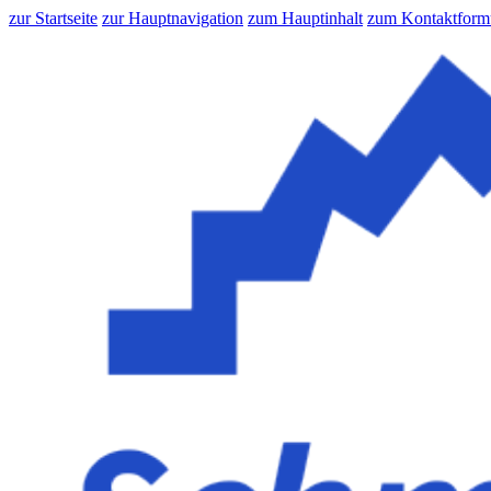
zur Startseite
zur Hauptnavigation
zum Hauptinhalt
zum Kontaktform