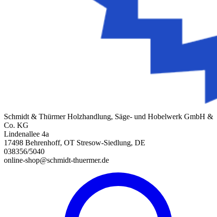
Schmidt & Thürmer Holzhandlung, Säge- und Hobelwerk GmbH &
Co. KG
Lindenallee 4a
17498 Behrenhoff, OT Stresow-Siedlung, DE
038356/5040
online-shop@schmidt-thuermer.de