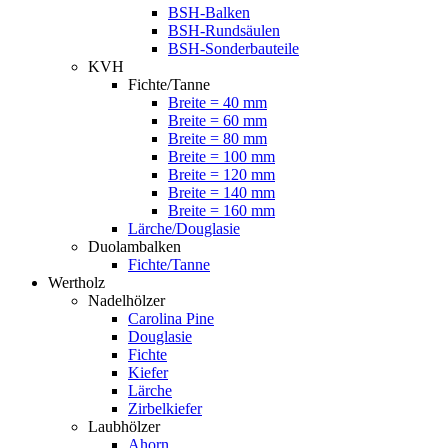
BSH-Balken
BSH-Rundsäulen
BSH-Sonderbauteile
KVH
Fichte/Tanne
Breite = 40 mm
Breite = 60 mm
Breite = 80 mm
Breite = 100 mm
Breite = 120 mm
Breite = 140 mm
Breite = 160 mm
Lärche/Douglasie
Duolambalken
Fichte/Tanne
Wertholz
Nadelhölzer
Carolina Pine
Douglasie
Fichte
Kiefer
Lärche
Zirbelkiefer
Laubhölzer
Ahorn