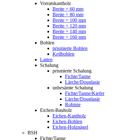
Vorratskantholz
Breite = 60 mm
Breite = 80 mm
Breite = 100 mm
Breite = 120 mm
Breite = 140 mm
Breite = 160 mm
Bohlen
prismierte Bohlen
Keilbohlen
Latten
Schalung
prismierte Schalung
Fichte/Tanne
Lärche/Douglasie
unbesämte Schalung
Fichte/Tanne/Kiefer
Lärche/Douglasie
Robinie
Eichen-Bauholz
Eichen-Kantholz
Eichen-Bohlen
Eichen-Holznägel
BSH
Fichte/Tanne