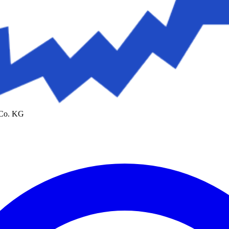
 Co. KG