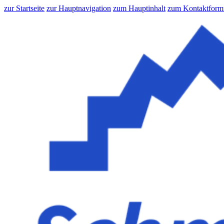
zur Startseite
zur Hauptnavigation
zum Hauptinhalt
zum Kontaktform