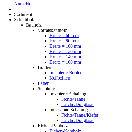
Anmelden
Sortiment
Schnittholz
Bauholz
Vorratskantholz
Breite = 60 mm
Breite = 80 mm
Breite = 100 mm
Breite = 120 mm
Breite = 140 mm
Breite = 160 mm
Bohlen
prismierte Bohlen
Keilbohlen
Latten
Schalung
prismierte Schalung
Fichte/Tanne
Lärche/Douglasie
unbesämte Schalung
Fichte/Tanne/Kiefer
Lärche/Douglasie
Eichen-Bauholz
Eichen-Kantholz