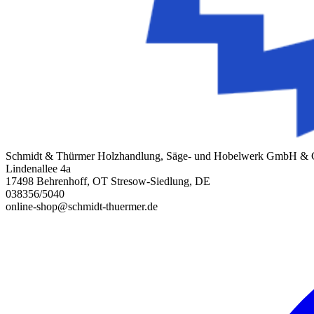
Schmidt & Thürmer Holzhandlung, Säge- und Hobelwerk GmbH &
Lindenallee 4a
17498 Behrenhoff, OT Stresow-Siedlung, DE
038356/5040
online-shop@schmidt-thuermer.de