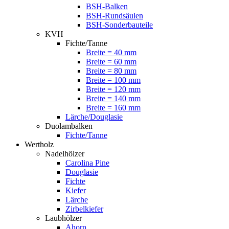
BSH-Balken
BSH-Rundsäulen
BSH-Sonderbauteile
KVH
Fichte/Tanne
Breite = 40 mm
Breite = 60 mm
Breite = 80 mm
Breite = 100 mm
Breite = 120 mm
Breite = 140 mm
Breite = 160 mm
Lärche/Douglasie
Duolambalken
Fichte/Tanne
Wertholz
Nadelhölzer
Carolina Pine
Douglasie
Fichte
Kiefer
Lärche
Zirbelkiefer
Laubhölzer
Ahorn