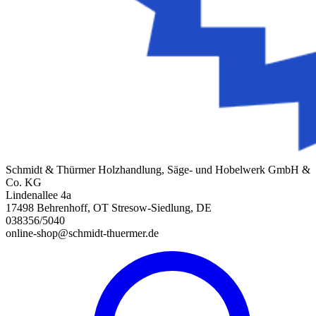
Schmidt & Thürmer Holzhandlung, Säge- und Hobelwerk GmbH &
Co. KG
Lindenallee 4a
17498 Behrenhoff, OT Stresow-Siedlung, DE
038356/5040
online-shop@schmidt-thuermer.de