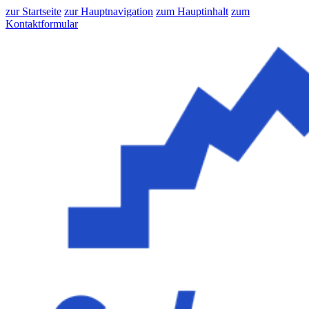
zur Startseite
zur Hauptnavigation
zum Hauptinhalt
zum
Kontaktformular