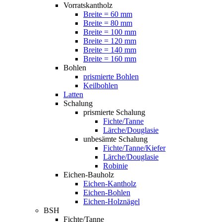
Vorratskantholz
Breite = 60 mm
Breite = 80 mm
Breite = 100 mm
Breite = 120 mm
Breite = 140 mm
Breite = 160 mm
Bohlen
prismierte Bohlen
Keilbohlen
Latten
Schalung
prismierte Schalung
Fichte/Tanne
Lärche/Douglasie
unbesämte Schalung
Fichte/Tanne/Kiefer
Lärche/Douglasie
Robinie
Eichen-Bauholz
Eichen-Kantholz
Eichen-Bohlen
Eichen-Holznägel
BSH
Fichte/Tanne