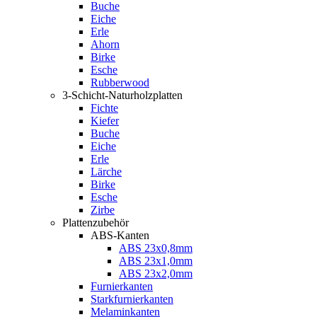
Buche
Eiche
Erle
Ahorn
Birke
Esche
Rubberwood
3-Schicht-Naturholzplatten
Fichte
Kiefer
Buche
Eiche
Erle
Lärche
Birke
Esche
Zirbe
Plattenzubehör
ABS-Kanten
ABS 23x0,8mm
ABS 23x1,0mm
ABS 23x2,0mm
Furnierkanten
Starkfurnierkanten
Melaminkanten