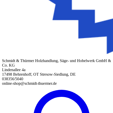
Schmidt & Thürmer Holzhandlung, Säge- und Hobelwerk GmbH &
Co. KG
Lindenallee 4a
17498 Behrenhoff, OT Stresow-Siedlung, DE
038356/5040
online-shop@schmidt-thuermer.de