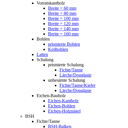
Vorratskantholz
Breite = 60 mm
Breite = 80 mm
Breite = 100 mm
Breite = 120 mm
Breite = 140 mm
Breite = 160 mm
Bohlen
prismierte Bohlen
Keilbohlen
Latten
Schalung
prismierte Schalung
Fichte/Tanne
Lärche/Douglasie
unbesämte Schalung
Fichte/Tanne/Kiefer
Lärche/Douglasie
Eichen-Bauholz
Eichen-Kantholz
Eichen-Bohlen
Eichen-Holznägel
BSH
Fichte/Tanne
BSH-Balken