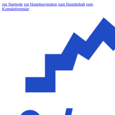
zur Startseite
zur Hauptnavigation
zum Hauptinhalt
zum
Kontaktformular