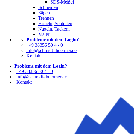
SDS-Meißel
Schneiden
Sägen
Trennen
Hobeln, Schleifen
Nageln, Tackern
Maler
Probleme mit dem Login?
+49 38356 50 4 - 0
info@schmidt-thuermer.de
Kontakt
Probleme mit dem Login?
|
+49 38356 50 4 - 0
|
info@schmidt-thuermer.de
|
Kontakt