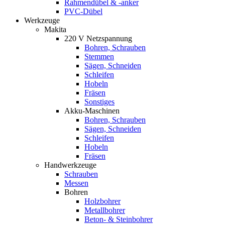
Rahmendübel & -anker
PVC-Dübel
Werkzeuge
Makita
220 V Netzspannung
Bohren, Schrauben
Stemmen
Sägen, Schneiden
Schleifen
Hobeln
Fräsen
Sonstiges
Akku-Maschinen
Bohren, Schrauben
Sägen, Schneiden
Schleifen
Hobeln
Fräsen
Handwerkzeuge
Schrauben
Messen
Bohren
Holzbohrer
Metallbohrer
Beton- & Steinbohrer