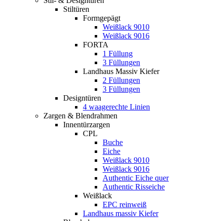
Stil- & Designtüren
Stiltüren
Formgepägt
Weißlack 9010
Weißlack 9016
FORTA
1 Füllung
3 Füllungen
Landhaus Massiv Kiefer
2 Füllungen
3 Füllungen
Designtüren
4 waagerechte Linien
Zargen & Blendrahmen
Innentürzargen
CPL
Buche
Eiche
Weißlack 9010
Weißlack 9016
Authentic Eiche quer
Authentic Risseiche
Weißlack
EPC reinweiß
Landhaus massiv Kiefer