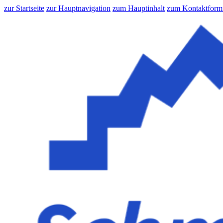
zur Startseite
zur Hauptnavigation
zum Hauptinhalt
zum Kontaktform