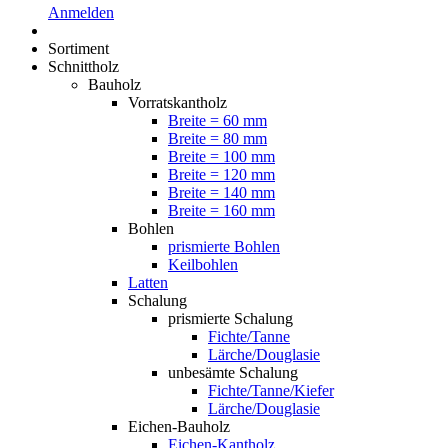
Anmelden
Sortiment
Schnittholz
Bauholz
Vorratskantholz
Breite = 60 mm
Breite = 80 mm
Breite = 100 mm
Breite = 120 mm
Breite = 140 mm
Breite = 160 mm
Bohlen
prismierte Bohlen
Keilbohlen
Latten
Schalung
prismierte Schalung
Fichte/Tanne
Lärche/Douglasie
unbesämte Schalung
Fichte/Tanne/Kiefer
Lärche/Douglasie
Eichen-Bauholz
Eichen-Kantholz