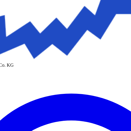
 Co. KG