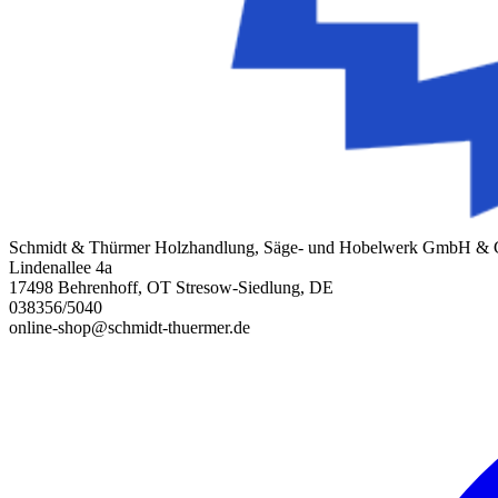
Schmidt & Thürmer Holzhandlung, Säge- und Hobelwerk GmbH &
Lindenallee 4a
17498 Behrenhoff, OT Stresow-Siedlung, DE
038356/5040
online-shop@schmidt-thuermer.de