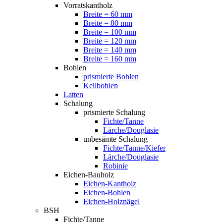
Vorratskantholz
Breite = 60 mm
Breite = 80 mm
Breite = 100 mm
Breite = 120 mm
Breite = 140 mm
Breite = 160 mm
Bohlen
prismierte Bohlen
Keilbohlen
Latten
Schalung
prismierte Schalung
Fichte/Tanne
Lärche/Douglasie
unbesämte Schalung
Fichte/Tanne/Kiefer
Lärche/Douglasie
Robinie
Eichen-Bauholz
Eichen-Kantholz
Eichen-Bohlen
Eichen-Holznägel
BSH
Fichte/Tanne