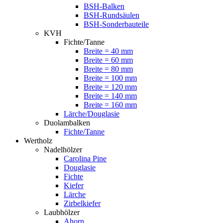
BSH-Balken
BSH-Rundsäulen
BSH-Sonderbauteile
KVH
Fichte/Tanne
Breite = 40 mm
Breite = 60 mm
Breite = 80 mm
Breite = 100 mm
Breite = 120 mm
Breite = 140 mm
Breite = 160 mm
Lärche/Douglasie
Duolambalken
Fichte/Tanne
Wertholz
Nadelhölzer
Carolina Pine
Douglasie
Fichte
Kiefer
Lärche
Zirbelkiefer
Laubhölzer
Ahorn