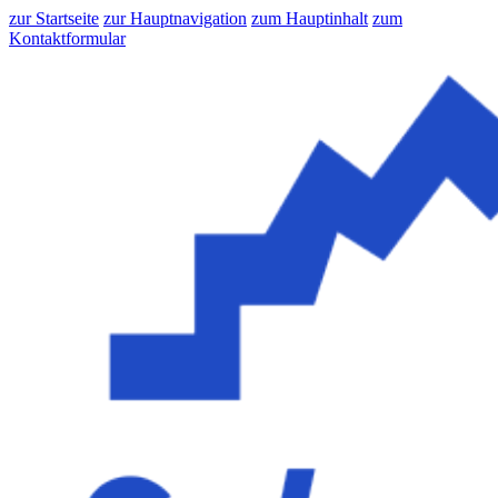
zur Startseite
zur Hauptnavigation
zum Hauptinhalt
zum
Kontaktformular