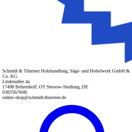
Schmidt & Thürmer Holzhandlung, Säge- und Hobelwerk GmbH &
Co. KG
Lindenallee 4a
17498 Behrenhoff, OT Stresow-Siedlung, DE
038356/5040
online-shop@schmidt-thuermer.de