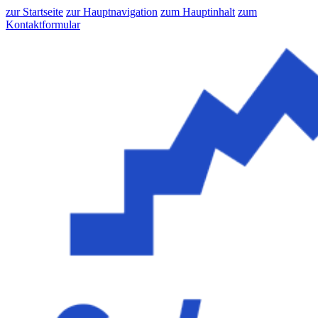
zur Startseite
zur Hauptnavigation
zum Hauptinhalt
zum
Kontaktformular