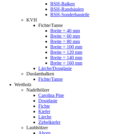
BSH-Balken
BSH-Rundsäulen
BSH-Sonderbauteile
KVH
Fichte/Tanne
Breite = 40 mm
Breite = 60 mm
Breite = 80 mm
Breite = 100 mm
Breite = 120 mm
Breite = 140 mm
Breite = 160 mm
Lärche/Douglasie
Duolambalken
Fichte/Tanne
Wertholz
Nadelhölzer
Carolina Pine
Douglasie
Fichte
Kiefer
Lärche
Zirbelkiefer
Laubhölzer
Ahorn