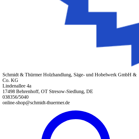
Schmidt & Thürmer Holzhandlung, Säge- und Hobelwerk GmbH &
Co. KG
Lindenallee 4a
17498 Behrenhoff, OT Stresow-Siedlung, DE
038356/5040
online-shop@schmidt-thuermer.de