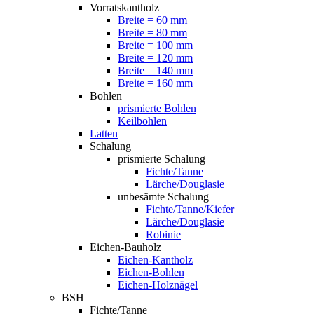
Vorratskantholz
Breite = 60 mm
Breite = 80 mm
Breite = 100 mm
Breite = 120 mm
Breite = 140 mm
Breite = 160 mm
Bohlen
prismierte Bohlen
Keilbohlen
Latten
Schalung
prismierte Schalung
Fichte/Tanne
Lärche/Douglasie
unbesämte Schalung
Fichte/Tanne/Kiefer
Lärche/Douglasie
Robinie
Eichen-Bauholz
Eichen-Kantholz
Eichen-Bohlen
Eichen-Holznägel
BSH
Fichte/Tanne