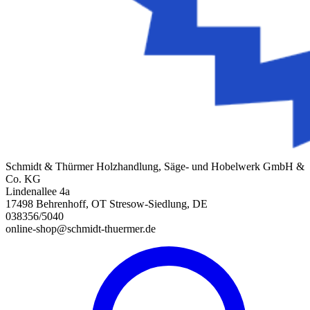
Schmidt & Thürmer Holzhandlung, Säge- und Hobelwerk GmbH &
Co. KG
Lindenallee 4a
17498 Behrenhoff, OT Stresow-Siedlung, DE
038356/5040
online-shop@schmidt-thuermer.de