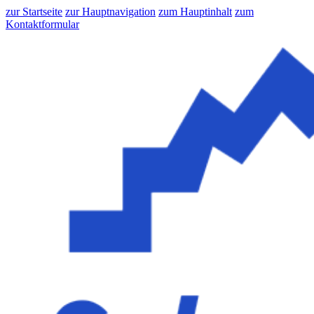
zur Startseite
zur Hauptnavigation
zum Hauptinhalt
zum
Kontaktformular