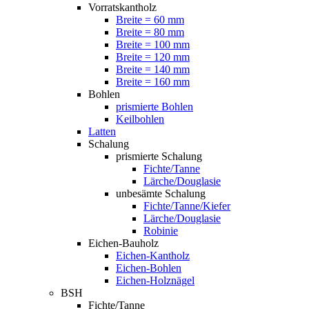
Vorratskantholz
Breite = 60 mm
Breite = 80 mm
Breite = 100 mm
Breite = 120 mm
Breite = 140 mm
Breite = 160 mm
Bohlen
prismierte Bohlen
Keilbohlen
Latten
Schalung
prismierte Schalung
Fichte/Tanne
Lärche/Douglasie
unbesämte Schalung
Fichte/Tanne/Kiefer
Lärche/Douglasie
Robinie
Eichen-Bauholz
Eichen-Kantholz
Eichen-Bohlen
Eichen-Holznägel
BSH
Fichte/Tanne