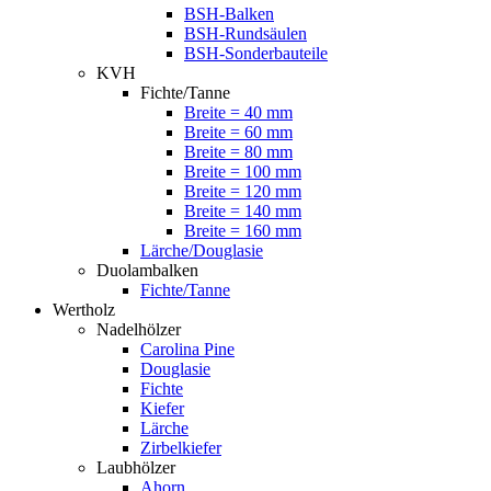
BSH-Balken
BSH-Rundsäulen
BSH-Sonderbauteile
KVH
Fichte/Tanne
Breite = 40 mm
Breite = 60 mm
Breite = 80 mm
Breite = 100 mm
Breite = 120 mm
Breite = 140 mm
Breite = 160 mm
Lärche/Douglasie
Duolambalken
Fichte/Tanne
Wertholz
Nadelhölzer
Carolina Pine
Douglasie
Fichte
Kiefer
Lärche
Zirbelkiefer
Laubhölzer
Ahorn