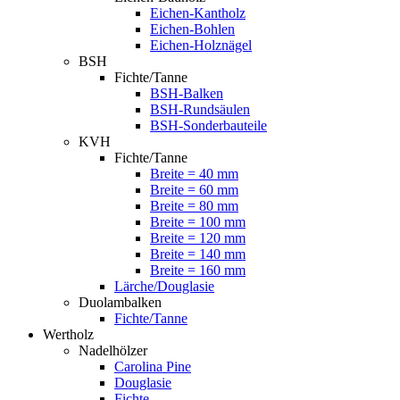
Eichen-Kantholz
Eichen-Bohlen
Eichen-Holznägel
BSH
Fichte/Tanne
BSH-Balken
BSH-Rundsäulen
BSH-Sonderbauteile
KVH
Fichte/Tanne
Breite = 40 mm
Breite = 60 mm
Breite = 80 mm
Breite = 100 mm
Breite = 120 mm
Breite = 140 mm
Breite = 160 mm
Lärche/Douglasie
Duolambalken
Fichte/Tanne
Wertholz
Nadelhölzer
Carolina Pine
Douglasie
Fichte