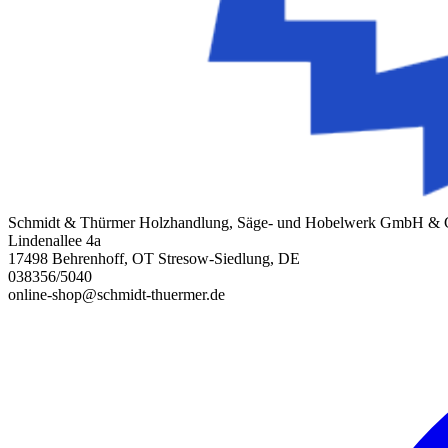
Schmidt & Thürmer Holzhandlung, Säge- und Hobelwerk GmbH &
Lindenallee 4a
17498 Behrenhoff, OT Stresow-Siedlung, DE
038356/5040
online-shop@schmidt-thuermer.de