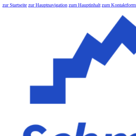
zur Startseite
zur Hauptnavigation
zum Hauptinhalt
zum Kontaktform