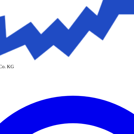
 Co. KG