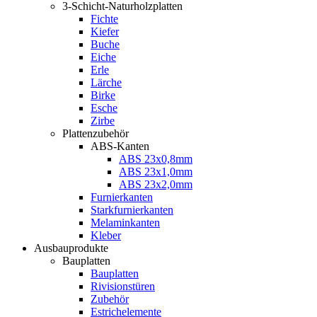
3-Schicht-Naturholzplatten
Fichte
Kiefer
Buche
Eiche
Erle
Lärche
Birke
Esche
Zirbe
Plattenzubehör
ABS-Kanten
ABS 23x0,8mm
ABS 23x1,0mm
ABS 23x2,0mm
Furnierkanten
Starkfurnierkanten
Melaminkanten
Kleber
Ausbauprodukte
Bauplatten
Bauplatten
Rivisionstüren
Zubehör
Estrichelemente