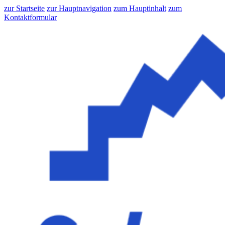
zur Startseite
zur Hauptnavigation
zum Hauptinhalt
zum
Kontaktformular