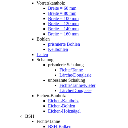
Vorratskantholz
Breite = 60 mm
Breite = 80 mm
Breite = 100 mm
Breite = 120 mm
Breite = 140 mm
Breite = 160 mm
Bohlen
prismierte Bohlen
Keilbohlen
Latten
Schalung
prismierte Schalung
Fichte/Tanne
Lärche/Douglasie
unbesämte Schalung
Fichte/Tanne/Kiefer
Lärche/Douglasie
Eichen-Bauholz
Eichen-Kantholz
Eichen-Bohlen
Eichen-Holznägel
BSH
Fichte/Tanne
BSH-Balken