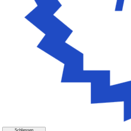
Schliessen