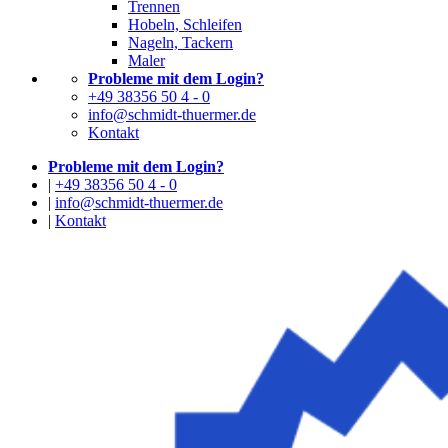
Trennen
Hobeln, Schleifen
Nageln, Tackern
Maler
Probleme mit dem Login?
+49 38356 50 4 - 0
info@schmidt-thuermer.de
Kontakt
Probleme mit dem Login?
|
+49 38356 50 4 - 0
|
info@schmidt-thuermer.de
|
Kontakt