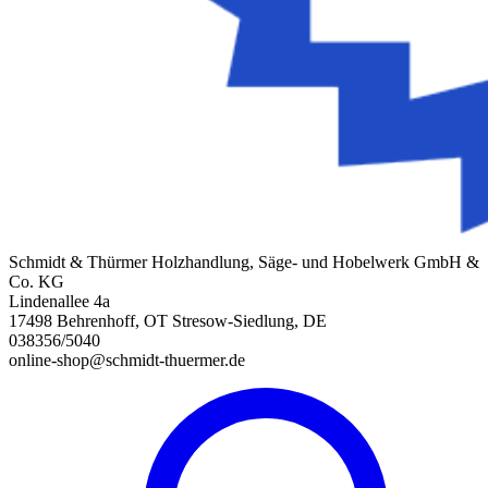
Schmidt & Thürmer Holzhandlung, Säge- und Hobelwerk GmbH &
Co. KG
Lindenallee 4a
17498 Behrenhoff, OT Stresow-Siedlung, DE
038356/5040
online-shop@schmidt-thuermer.de