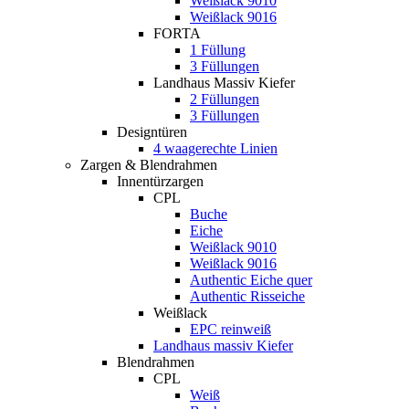
Weißlack 9010
Weißlack 9016
FORTA
1 Füllung
3 Füllungen
Landhaus Massiv Kiefer
2 Füllungen
3 Füllungen
Designtüren
4 waagerechte Linien
Zargen & Blendrahmen
Innentürzargen
CPL
Buche
Eiche
Weißlack 9010
Weißlack 9016
Authentic Eiche quer
Authentic Risseiche
Weißlack
EPC reinweiß
Landhaus massiv Kiefer
Blendrahmen
CPL
Weiß