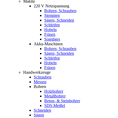
Makita
220 V Netzspannung
Bohren, Schrauben
Stemmen
Sägen, Schneiden
Schleifen
Hobeln
Fräsen
Sonstiges
Akku-Maschinen
Bohren, Schrauben
Sägen, Schneiden
Schleifen
Hobeln
Fräsen
Handwerkzeuge
Schrauben
Messen
Bohren
Holzbohrer
Metallbohrer
Beton- & Steinbohrer
SDS-Meißel
Schneiden
Sägen