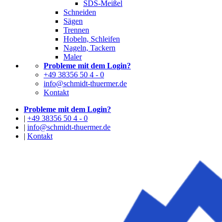
SDS-Meißel
Schneiden
Sägen
Trennen
Hobeln, Schleifen
Nageln, Tackern
Maler
Probleme mit dem Login?
+49 38356 50 4 - 0
info@schmidt-thuermer.de
Kontakt
Probleme mit dem Login?
|
+49 38356 50 4 - 0
|
info@schmidt-thuermer.de
|
Kontakt