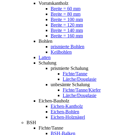
Vorratskantholz
Breite = 60 mm
Breite = 80 mm
Breite = 100 mm
Breite = 120 mm
Breite = 140 mm
Breite = 160 mm
Bohlen
prismierte Bohlen
Keilbohlen
Latten
Schalung
prismierte Schalung
Fichte/Tanne
Lärche/Douglasie
unbesämte Schalung
Fichte/Tanne/Kiefer
Lärche/Douglasie
Eichen-Bauholz
Eichen-Kantholz
Eichen-Bohlen
Eichen-Holznägel
BSH
Fichte/Tanne
BSH-Balken