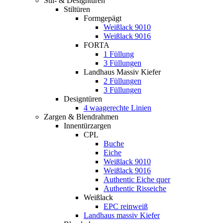
Stil- & Designtüren
Stiltüren
Formgepägt
Weißlack 9010
Weißlack 9016
FORTA
1 Füllung
3 Füllungen
Landhaus Massiv Kiefer
2 Füllungen
3 Füllungen
Designtüren
4 waagerechte Linien
Zargen & Blendrahmen
Innentürzargen
CPL
Buche
Eiche
Weißlack 9010
Weißlack 9016
Authentic Eiche quer
Authentic Risseiche
Weißlack
EPC reinweiß
Landhaus massiv Kiefer