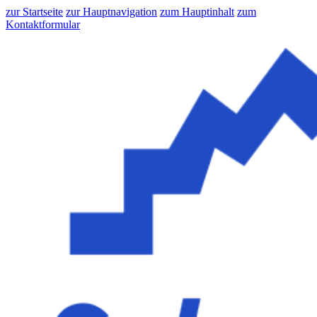
zur Startseite
zur Hauptnavigation
zum Hauptinhalt
zum
Kontaktformular