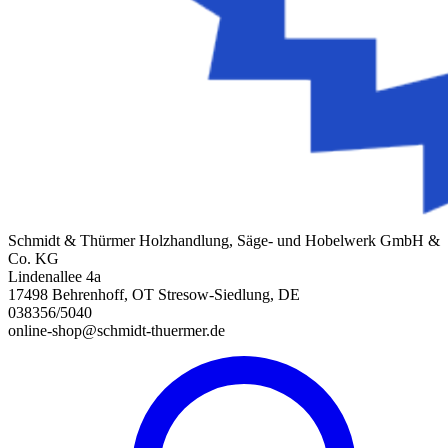
Schmidt & Thürmer Holzhandlung, Säge- und Hobelwerk GmbH &
Co. KG
Lindenallee 4a
17498 Behrenhoff, OT Stresow-Siedlung, DE
038356/5040
online-shop@schmidt-thuermer.de