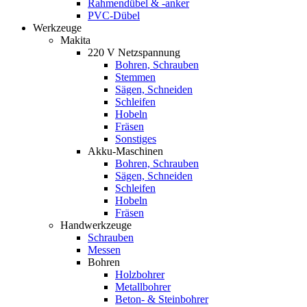
Rahmendübel & -anker
PVC-Dübel
Werkzeuge
Makita
220 V Netzspannung
Bohren, Schrauben
Stemmen
Sägen, Schneiden
Schleifen
Hobeln
Fräsen
Sonstiges
Akku-Maschinen
Bohren, Schrauben
Sägen, Schneiden
Schleifen
Hobeln
Fräsen
Handwerkzeuge
Schrauben
Messen
Bohren
Holzbohrer
Metallbohrer
Beton- & Steinbohrer