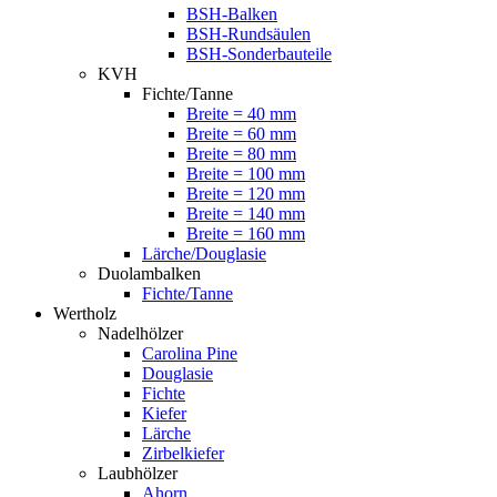
BSH-Balken
BSH-Rundsäulen
BSH-Sonderbauteile
KVH
Fichte/Tanne
Breite = 40 mm
Breite = 60 mm
Breite = 80 mm
Breite = 100 mm
Breite = 120 mm
Breite = 140 mm
Breite = 160 mm
Lärche/Douglasie
Duolambalken
Fichte/Tanne
Wertholz
Nadelhölzer
Carolina Pine
Douglasie
Fichte
Kiefer
Lärche
Zirbelkiefer
Laubhölzer
Ahorn