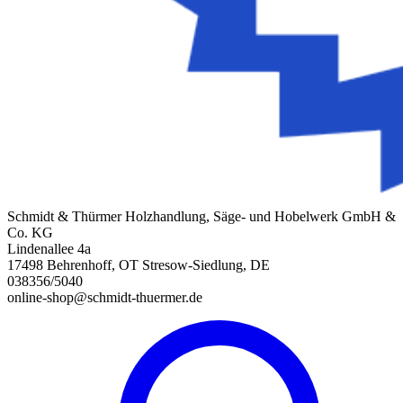
Schmidt & Thürmer Holzhandlung, Säge- und Hobelwerk GmbH &
Co. KG
Lindenallee 4a
17498 Behrenhoff, OT Stresow-Siedlung, DE
038356/5040
online-shop@schmidt-thuermer.de