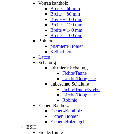
Vorratskantholz
Breite = 60 mm
Breite = 80 mm
Breite = 100 mm
Breite = 120 mm
Breite = 140 mm
Breite = 160 mm
Bohlen
prismierte Bohlen
Keilbohlen
Latten
Schalung
prismierte Schalung
Fichte/Tanne
Lärche/Douglasie
unbesämte Schalung
Fichte/Tanne/Kiefer
Lärche/Douglasie
Robinie
Eichen-Bauholz
Eichen-Kantholz
Eichen-Bohlen
Eichen-Holznägel
BSH
Fichte/Tanne