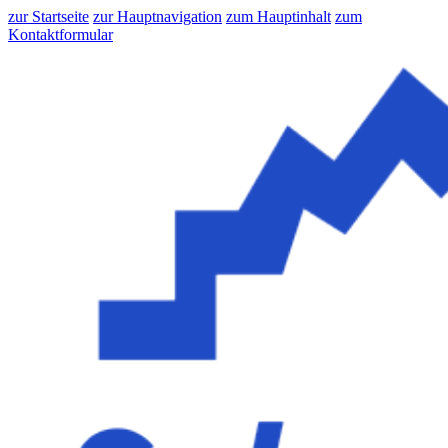
zur Startseite
zur Hauptnavigation
zum Hauptinhalt
zum
Kontaktformular