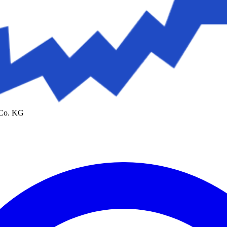
 Co. KG