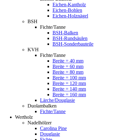
Eichen-Kantholz
Eichen-Bohlen
Eichen-Holznägel
BSH
Fichte/Tanne
BSH-Balken
BSH-Rundsäulen
BSH-Sonderbauteile
KVH
Fichte/Tanne
Breite = 40 mm
Breite = 60 mm
Breite = 80 mm
Breite = 100 mm
Breite = 120 mm
Breite = 140 mm
Breite = 160 mm
Lärche/Douglasie
Duolambalken
Fichte/Tanne
Wertholz
Nadelhölzer
Carolina Pine
Douglasie
Fichte