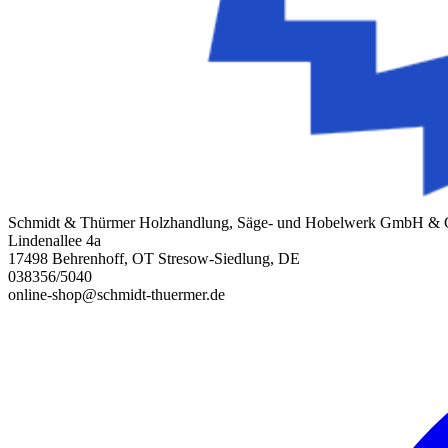
Schmidt & Thürmer Holzhandlung, Säge- und Hobelwerk GmbH &
Lindenallee 4a
17498 Behrenhoff, OT Stresow-Siedlung, DE
038356/5040
online-shop@schmidt-thuermer.de