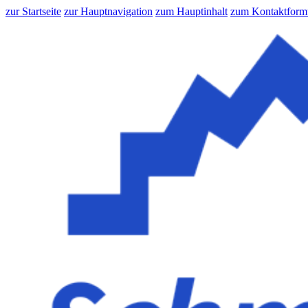
zur Startseite
zur Hauptnavigation
zum Hauptinhalt
zum Kontaktform