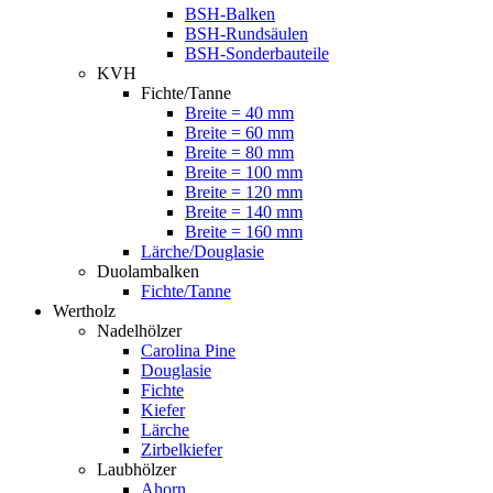
BSH-Balken
BSH-Rundsäulen
BSH-Sonderbauteile
KVH
Fichte/Tanne
Breite = 40 mm
Breite = 60 mm
Breite = 80 mm
Breite = 100 mm
Breite = 120 mm
Breite = 140 mm
Breite = 160 mm
Lärche/Douglasie
Duolambalken
Fichte/Tanne
Wertholz
Nadelhölzer
Carolina Pine
Douglasie
Fichte
Kiefer
Lärche
Zirbelkiefer
Laubhölzer
Ahorn