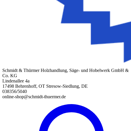
Schmidt & Thürmer Holzhandlung, Säge- und Hobelwerk GmbH &
Co. KG
Lindenallee 4a
17498 Behrenhoff, OT Stresow-Siedlung, DE
038356/5040
online-shop@schmidt-thuermer.de