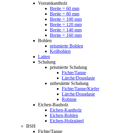
Vorratskantholz
Breite = 60 mm
Breite = 80 mm
Breite = 100 mm
Breite = 120 mm
Breite = 140 mm
Breite = 160 mm
Bohlen
prismierte Bohlen
Keilbohlen
Latten
Schalung
prismierte Schalung
Fichte/Tanne
Lärche/Douglasie
unbesämte Schalung
Fichte/Tanne/Kiefer
Lärche/Douglasie
Robinie
Eichen-Bauholz
Eichen-Kantholz
Eichen-Bohlen
Eichen-Holznägel
BSH
Fichte/Tanne