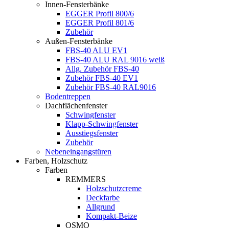
Innen-Fensterbänke
EGGER Profil 800/6
EGGER Profil 801/6
Zubehör
Außen-Fensterbänke
FBS-40 ALU EV1
FBS-40 ALU RAL 9016 weiß
Allg. Zubehör FBS-40
Zubehör FBS-40 EV1
Zubehör FBS-40 RAL9016
Bodentreppen
Dachflächenfenster
Schwingfenster
Klapp-Schwingfenster
Ausstiegsfenster
Zubehör
Nebeneingangstüren
Farben, Holzschutz
Farben
REMMERS
Holzschutzcreme
Deckfarbe
Allgrund
Kompakt-Beize
OSMO