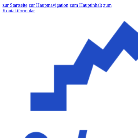
zur Startseite
zur Hauptnavigation
zum Hauptinhalt
zum
Kontaktformular