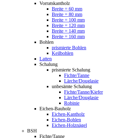
Vorratskantholz
Breite = 60 mm
Breite = 80 mm
Breite = 100 mm
Breite = 120 mm
Breite = 140 mm
Breite = 160 mm
Bohlen
prismierte Bohlen
Keilbohlen
Latten
Schalung
prismierte Schalung
Fichte/Tanne
Lärche/Douglasie
unbesämte Schalung
Fichte/Tanne/Kiefer
Lärche/Douglasie
Robinie
Eichen-Bauholz
Eichen-Kantholz
Eichen-Bohlen
Eichen-Holznägel
BSH
Fichte/Tanne