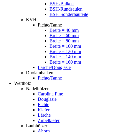
BSH-Balken
BSH-Rundsäulen
BSH-Sonderbauteile
KVH
Fichte/Tanne
Breite = 40 mm
Breite = 60 mm
Breite = 80 mm
Breite = 100 mm
Breite = 120 mm
Breite = 140 mm
Breite = 160 mm
Lärche/Douglasie
Duolambalken
Fichte/Tanne
Wertholz
Nadelhölzer
Carolina Pine
Douglasie
Fichte
Kiefer
Lärche
Zirbelkiefer
Laubhölzer
Ahorn