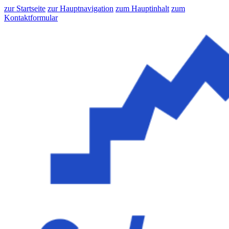
zur Startseite
zur Hauptnavigation
zum Hauptinhalt
zum
Kontaktformular