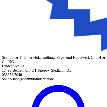
Schmidt & Thürmer Holzhandlung, Säge- und Hobelwerk GmbH &
Co. KG
Lindenallee 4a
17498 Behrenhoff, OT Stresow-Siedlung, DE
038356/5040
online-shop@schmidt-thuermer.de