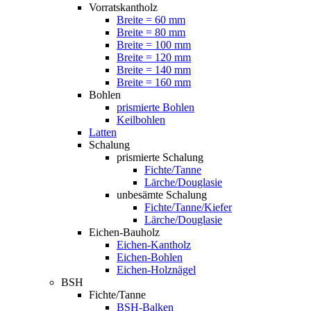
Vorratskantholz
Breite = 60 mm
Breite = 80 mm
Breite = 100 mm
Breite = 120 mm
Breite = 140 mm
Breite = 160 mm
Bohlen
prismierte Bohlen
Keilbohlen
Latten
Schalung
prismierte Schalung
Fichte/Tanne
Lärche/Douglasie
unbesämte Schalung
Fichte/Tanne/Kiefer
Lärche/Douglasie
Eichen-Bauholz
Eichen-Kantholz
Eichen-Bohlen
Eichen-Holznägel
BSH
Fichte/Tanne
BSH-Balken