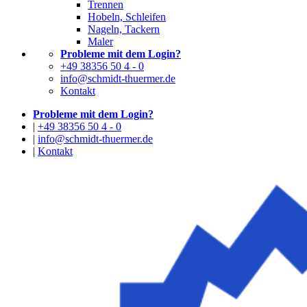
Trennen
Hobeln, Schleifen
Nageln, Tackern
Maler
Probleme mit dem Login?
+49 38356 50 4 - 0
info@schmidt-thuermer.de
Kontakt
Probleme mit dem Login?
|
+49 38356 50 4 - 0
|
info@schmidt-thuermer.de
|
Kontakt