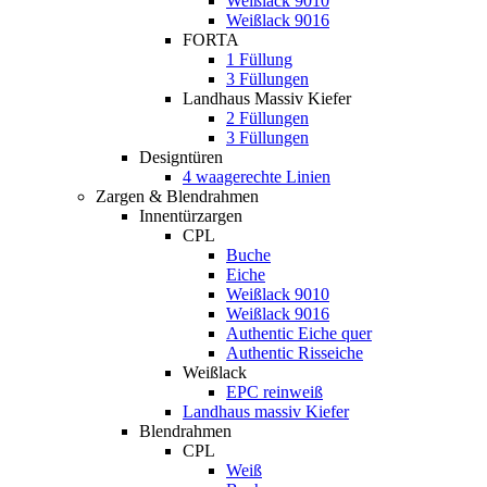
Weißlack 9010
Weißlack 9016
FORTA
1 Füllung
3 Füllungen
Landhaus Massiv Kiefer
2 Füllungen
3 Füllungen
Designtüren
4 waagerechte Linien
Zargen & Blendrahmen
Innentürzargen
CPL
Buche
Eiche
Weißlack 9010
Weißlack 9016
Authentic Eiche quer
Authentic Risseiche
Weißlack
EPC reinweiß
Landhaus massiv Kiefer
Blendrahmen
CPL
Weiß