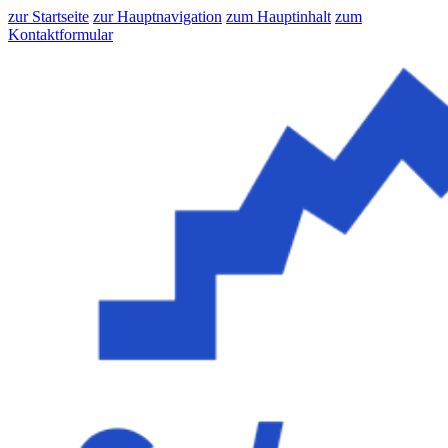
zur Startseite
zur Hauptnavigation
zum Hauptinhalt
zum
Kontaktformular