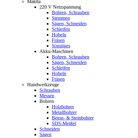
Makita
220 V Netzspannung
Bohren, Schrauben
Stemmen
Sägen, Schneiden
Schleifen
Hobeln
Fräsen
Sonstiges
Akku-Maschinen
Bohren, Schrauben
Sägen, Schneiden
Schleifen
Hobeln
Fräsen
Handwerkzeuge
Schrauben
Messen
Bohren
Holzbohrer
Metallbohrer
Beton- & Steinbohrer
SDS-Meißel
Schneiden
Sägen