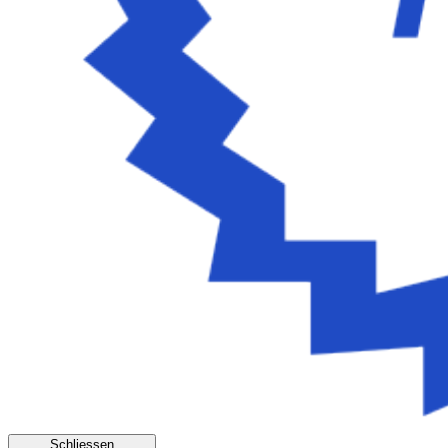
Schliessen