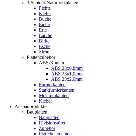
3-Schicht-Naturholzplatten
Fichte
Kiefer
Buche
Eiche
Erle
Lärche
Birke
Esche
Zirbe
Plattenzubehör
ABS-Kanten
ABS 23x0,8mm
ABS 23x1,0mm
ABS 23x2,0mm
Furnierkanten
Starkfurnierkanten
Melaminkanten
Kleber
Ausbauprodukte
Bauplatten
Bauplatten
Rivisionstüren
Zubehör
Estrichelemente