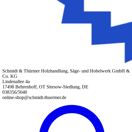
Schmidt & Thürmer Holzhandlung, Säge- und Hobelwerk GmbH &
Co. KG
Lindenallee 4a
17498 Behrenhoff, OT Stresow-Siedlung, DE
038356/5040
online-shop@schmidt-thuermer.de