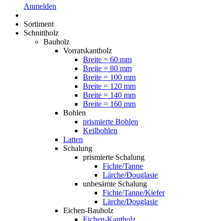
Anmelden
Sortiment
Schnittholz
Bauholz
Vorratskantholz
Breite = 60 mm
Breite = 80 mm
Breite = 100 mm
Breite = 120 mm
Breite = 140 mm
Breite = 160 mm
Bohlen
prismierte Bohlen
Keilbohlen
Latten
Schalung
prismierte Schalung
Fichte/Tanne
Lärche/Douglasie
unbesämte Schalung
Fichte/Tanne/Kiefer
Lärche/Douglasie
Eichen-Bauholz
Eichen-Kantholz