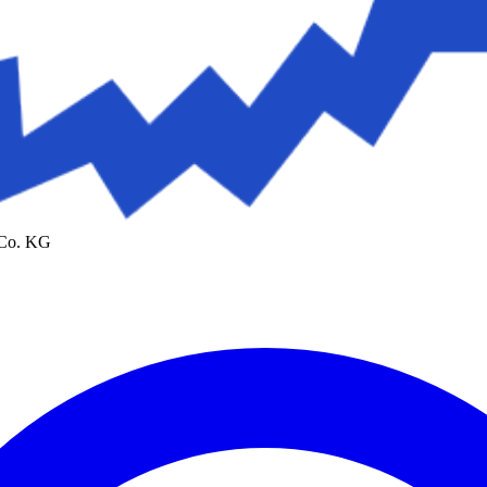
 Co. KG