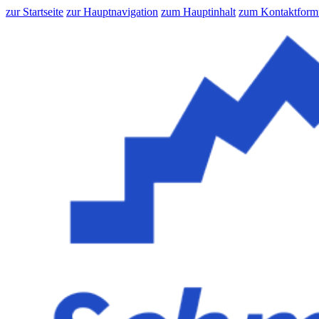
zur Startseite
zur Hauptnavigation
zum Hauptinhalt
zum Kontaktform