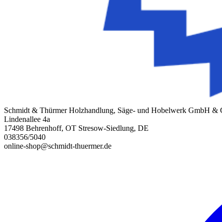
Schmidt & Thürmer Holzhandlung, Säge- und Hobelwerk GmbH &
Lindenallee 4a
17498 Behrenhoff, OT Stresow-Siedlung, DE
038356/5040
online-shop@schmidt-thuermer.de