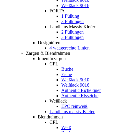
Weißlack 9010
Weißlack 9016
FORTA
1 Füllung
3 Füllungen
Landhaus Massiv Kiefer
2 Füllungen
3 Füllungen
Designtüren
4 waagerechte Linien
Zargen & Blendrahmen
Innentürzargen
CPL
Buche
Eiche
Weißlack 9010
Weißlack 9016
Authentic Eiche quer
Authentic Risseiche
Weißlack
EPC reinweiß
Landhaus massiv Kiefer
Blendrahmen
CPL
Weiß