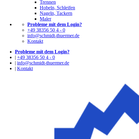
Trennen
Hobeln, Schleifen
Nageln, Tackern
Maler
Probleme mit dem Login?
+49 38356 50 4 - 0
info@schmidt-thuermer.de
Kontakt
Probleme mit dem Login?
|
+49 38356 50 4 - 0
|
info@schmidt-thuermer.de
|
Kontakt