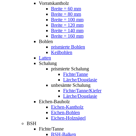
Vorratskantholz
Breite = 60 mm
Breite = 80 mm
Breite = 100 mm
Breite = 120 mm
Breite = 140 mm
Breite = 160 mm
Bohlen
prismierte Bohlen
Keilbohlen
Latten
Schalung
prismierte Schalung
Fichte/Tanne
Lärche/Douglasie
unbesämte Schalung
Fichte/Tanne/Kiefer
Lärche/Douglasie
Eichen-Bauholz
Eichen-Kantholz
Eichen-Bohlen
Eichen-Holznägel
BSH
Fichte/Tanne
BSH-Balken