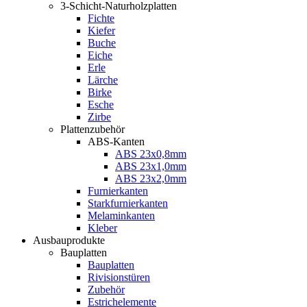
3-Schicht-Naturholzplatten
Fichte
Kiefer
Buche
Eiche
Erle
Lärche
Birke
Esche
Zirbe
Plattenzubehör
ABS-Kanten
ABS 23x0,8mm
ABS 23x1,0mm
ABS 23x2,0mm
Furnierkanten
Starkfurnierkanten
Melaminkanten
Kleber
Ausbauprodukte
Bauplatten
Bauplatten
Rivisionstüren
Zubehör
Estrichelemente