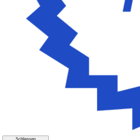
Schliessen