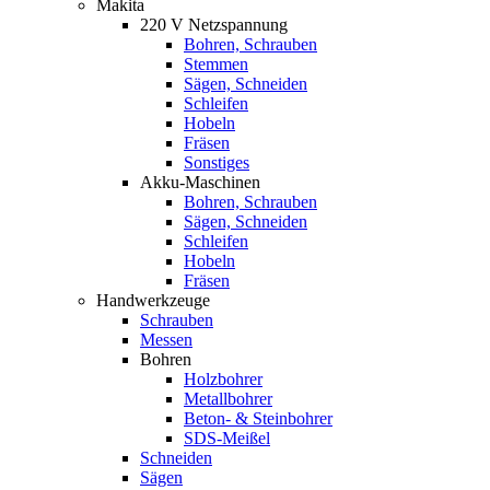
Makita
220 V Netzspannung
Bohren, Schrauben
Stemmen
Sägen, Schneiden
Schleifen
Hobeln
Fräsen
Sonstiges
Akku-Maschinen
Bohren, Schrauben
Sägen, Schneiden
Schleifen
Hobeln
Fräsen
Handwerkzeuge
Schrauben
Messen
Bohren
Holzbohrer
Metallbohrer
Beton- & Steinbohrer
SDS-Meißel
Schneiden
Sägen