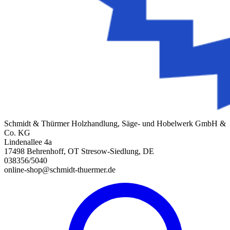
Schmidt & Thürmer Holzhandlung, Säge- und Hobelwerk GmbH &
Co. KG
Lindenallee 4a
17498 Behrenhoff, OT Stresow-Siedlung, DE
038356/5040
online-shop@schmidt-thuermer.de