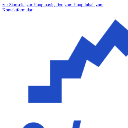
zur Startseite
zur Hauptnavigation
zum Hauptinhalt
zum
Kontaktformular