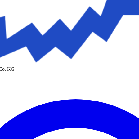
 Co. KG