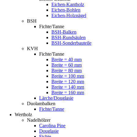
Eichen-Kantholz
Eichen-Bohlen
Eichen-Holznägel
BSH
Fichte/Tanne
BSH-Balken
BSH-Rundsäulen
BSH-Sonderbauteile
KVH
Fichte/Tanne
Breite = 40 mm
Breite = 60 mm
Breite = 80 mm
Breite = 100 mm
Breite = 120 mm
Breite = 140 mm
Breite = 160 mm
Lärche/Douglasie
Duolambalken
Fichte/Tanne
Wertholz
Nadelhölzer
Carolina Pine
Douglasie
Fichte