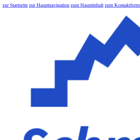
zur Startseite
zur Hauptnavigation
zum Hauptinhalt
zum Kontaktform