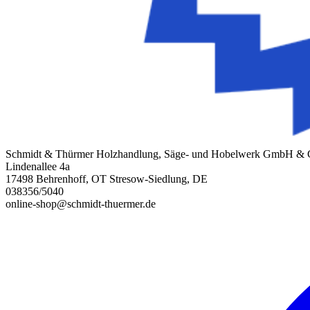
Schmidt & Thürmer Holzhandlung, Säge- und Hobelwerk GmbH &
Lindenallee 4a
17498 Behrenhoff, OT Stresow-Siedlung, DE
038356/5040
online-shop@schmidt-thuermer.de