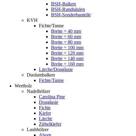
BSH-Balken
BSH-Rundsäulen
BSH-Sonderbauteile
KVH
Fichte/Tanne
Breite = 40 mm
Breite = 60 mm
Breite = 80 mm
Breite = 100 mm
Breite = 120 mm
Breite = 140 mm
Breite = 160 mm
Lärche/Douglasie
Duolambalken
Fichte/Tanne
Wertholz
Nadelhölzer
Carolina Pine
Douglasie
Fichte
Kiefer
Lärche
Zirbelkiefer
Laubhölzer
Ahorn