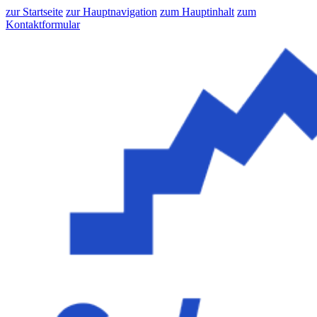
zur Startseite
zur Hauptnavigation
zum Hauptinhalt
zum
Kontaktformular