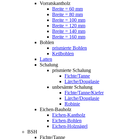
Vorratskantholz
Breite = 60 mm
Breite = 80 mm
Breite = 100 mm
Breite = 120 mm
Breite = 140 mm
Breite = 160 mm
Bohlen
prismierte Bohlen
Keilbohlen
Latten
Schalung
prismierte Schalung
Fichte/Tanne
Lärche/Douglasie
unbesämte Schalung
Fichte/Tanne/Kiefer
Lärche/Douglasie
Robinie
Eichen-Bauholz
Eichen-Kantholz
Eichen-Bohlen
Eichen-Holznägel
BSH
Fichte/Tanne