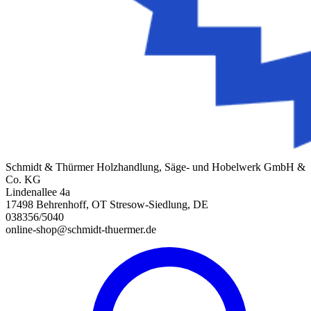
Schmidt & Thürmer Holzhandlung, Säge- und Hobelwerk GmbH &
Co. KG
Lindenallee 4a
17498 Behrenhoff, OT Stresow-Siedlung, DE
038356/5040
online-shop@schmidt-thuermer.de