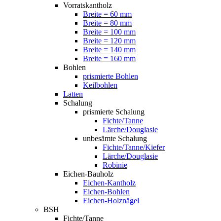
Vorratskantholz
Breite = 60 mm
Breite = 80 mm
Breite = 100 mm
Breite = 120 mm
Breite = 140 mm
Breite = 160 mm
Bohlen
prismierte Bohlen
Keilbohlen
Latten
Schalung
prismierte Schalung
Fichte/Tanne
Lärche/Douglasie
unbesämte Schalung
Fichte/Tanne/Kiefer
Lärche/Douglasie
Robinie
Eichen-Bauholz
Eichen-Kantholz
Eichen-Bohlen
Eichen-Holznägel
BSH
Fichte/Tanne