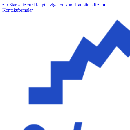
zur Startseite
zur Hauptnavigation
zum Hauptinhalt
zum
Kontaktformular