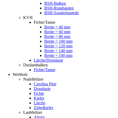
BSH-Balken
BSH-Rundsäulen
BSH-Sonderbauteile
KVH
Fichte/Tanne
Breite = 40 mm
Breite = 60 mm
Breite = 80 mm
Breite = 100 mm
Breite = 120 mm
Breite = 140 mm
Breite = 160 mm
Lärche/Douglasie
Duolambalken
Fichte/Tanne
Wertholz
Nadelhölzer
Carolina Pine
Douglasie
Fichte
Kiefer
Lärche
Zirbelkiefer
Laubhölzer
Ahorn