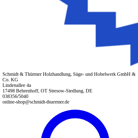
Schmidt & Thürmer Holzhandlung, Säge- und Hobelwerk GmbH &
Co. KG
Lindenallee 4a
17498 Behrenhoff, OT Stresow-Siedlung, DE
038356/5040
online-shop@schmidt-thuermer.de