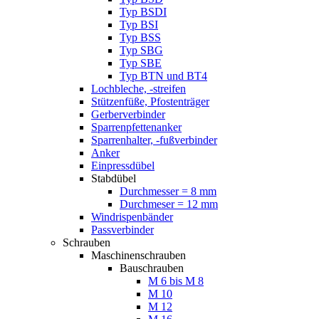
Typ BSDI
Typ BSI
Typ BSS
Typ SBG
Typ SBE
Typ BTN und BT4
Lochbleche, -streifen
Stützenfüße, Pfostenträger
Gerberverbinder
Sparrenpfettenanker
Sparrenhalter, -fußverbinder
Anker
Einpressdübel
Stabdübel
Durchmesser = 8 mm
Durchmeser = 12 mm
Windrispenbänder
Passverbinder
Schrauben
Maschinenschrauben
Bauschrauben
M 6 bis M 8
M 10
M 12