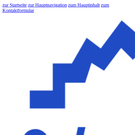
zur Startseite
zur Hauptnavigation
zum Hauptinhalt
zum
Kontaktformular