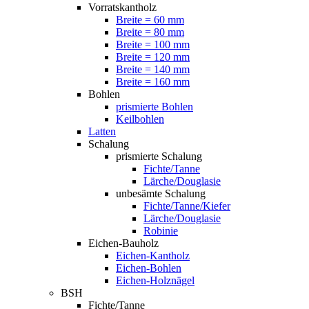
Vorratskantholz
Breite = 60 mm
Breite = 80 mm
Breite = 100 mm
Breite = 120 mm
Breite = 140 mm
Breite = 160 mm
Bohlen
prismierte Bohlen
Keilbohlen
Latten
Schalung
prismierte Schalung
Fichte/Tanne
Lärche/Douglasie
unbesämte Schalung
Fichte/Tanne/Kiefer
Lärche/Douglasie
Robinie
Eichen-Bauholz
Eichen-Kantholz
Eichen-Bohlen
Eichen-Holznägel
BSH
Fichte/Tanne