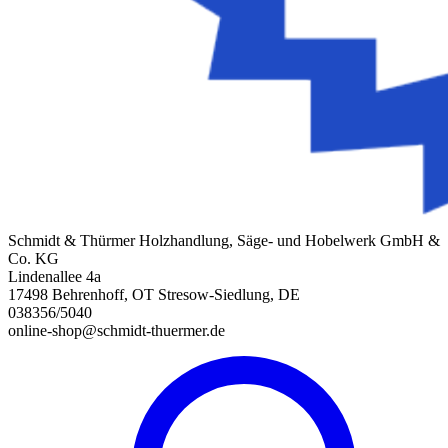
Schmidt & Thürmer Holzhandlung, Säge- und Hobelwerk GmbH &
Co. KG
Lindenallee 4a
17498 Behrenhoff, OT Stresow-Siedlung, DE
038356/5040
online-shop@schmidt-thuermer.de