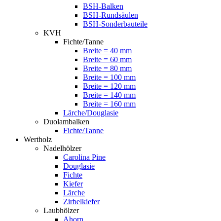
BSH-Balken
BSH-Rundsäulen
BSH-Sonderbauteile
KVH
Fichte/Tanne
Breite = 40 mm
Breite = 60 mm
Breite = 80 mm
Breite = 100 mm
Breite = 120 mm
Breite = 140 mm
Breite = 160 mm
Lärche/Douglasie
Duolambalken
Fichte/Tanne
Wertholz
Nadelhölzer
Carolina Pine
Douglasie
Fichte
Kiefer
Lärche
Zirbelkiefer
Laubhölzer
Ahorn