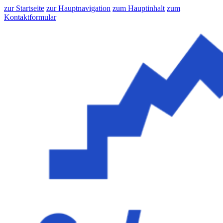
zur Startseite
zur Hauptnavigation
zum Hauptinhalt
zum
Kontaktformular