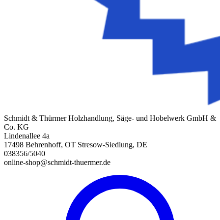
Schmidt & Thürmer Holzhandlung, Säge- und Hobelwerk GmbH &
Co. KG
Lindenallee 4a
17498 Behrenhoff, OT Stresow-Siedlung, DE
038356/5040
online-shop@schmidt-thuermer.de