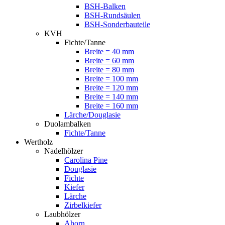
BSH-Balken
BSH-Rundsäulen
BSH-Sonderbauteile
KVH
Fichte/Tanne
Breite = 40 mm
Breite = 60 mm
Breite = 80 mm
Breite = 100 mm
Breite = 120 mm
Breite = 140 mm
Breite = 160 mm
Lärche/Douglasie
Duolambalken
Fichte/Tanne
Wertholz
Nadelhölzer
Carolina Pine
Douglasie
Fichte
Kiefer
Lärche
Zirbelkiefer
Laubhölzer
Ahorn