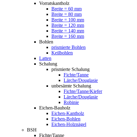
Vorratskantholz
Breite = 60 mm
Breite = 80 mm
Breite = 100 mm
Breite = 120 mm
Breite = 140 mm
Breite = 160 mm
Bohlen
prismierte Bohlen
Keilbohlen
Latten
Schalung
prismierte Schalung
Fichte/Tanne
Lärche/Douglasie
unbesämte Schalung
Fichte/Tanne/Kiefer
Lärche/Douglasie
Robinie
Eichen-Bauholz
Eichen-Kantholz
Eichen-Bohlen
Eichen-Holznägel
BSH
Fichte/Tanne