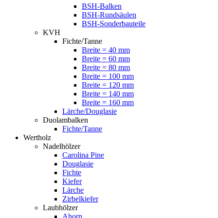
BSH-Balken
BSH-Rundsäulen
BSH-Sonderbauteile
KVH
Fichte/Tanne
Breite = 40 mm
Breite = 60 mm
Breite = 80 mm
Breite = 100 mm
Breite = 120 mm
Breite = 140 mm
Breite = 160 mm
Lärche/Douglasie
Duolambalken
Fichte/Tanne
Wertholz
Nadelhölzer
Carolina Pine
Douglasie
Fichte
Kiefer
Lärche
Zirbelkiefer
Laubhölzer
Ahorn