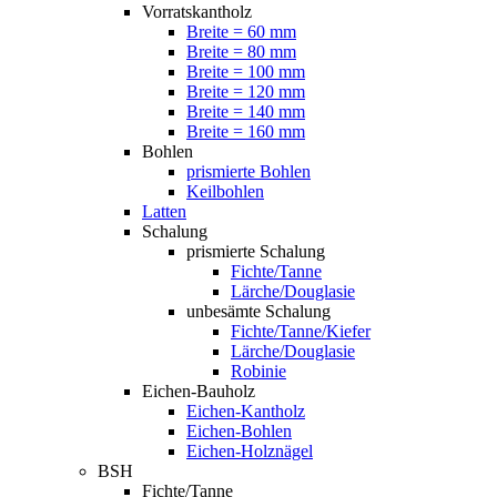
Vorratskantholz
Breite = 60 mm
Breite = 80 mm
Breite = 100 mm
Breite = 120 mm
Breite = 140 mm
Breite = 160 mm
Bohlen
prismierte Bohlen
Keilbohlen
Latten
Schalung
prismierte Schalung
Fichte/Tanne
Lärche/Douglasie
unbesämte Schalung
Fichte/Tanne/Kiefer
Lärche/Douglasie
Robinie
Eichen-Bauholz
Eichen-Kantholz
Eichen-Bohlen
Eichen-Holznägel
BSH
Fichte/Tanne