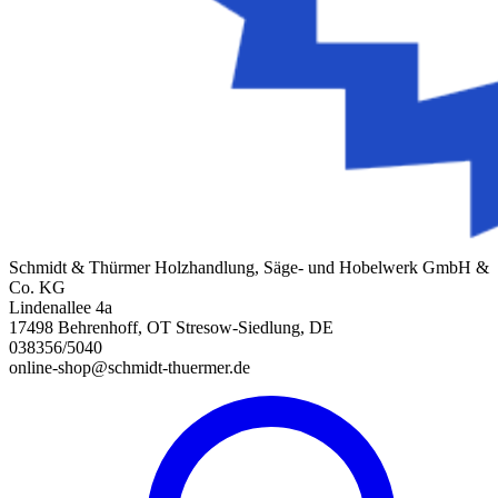
Schmidt & Thürmer Holzhandlung, Säge- und Hobelwerk GmbH &
Co. KG
Lindenallee 4a
17498 Behrenhoff, OT Stresow-Siedlung, DE
038356/5040
online-shop@schmidt-thuermer.de