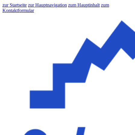
zur Startseite
zur Hauptnavigation
zum Hauptinhalt
zum
Kontaktformular