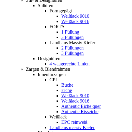
Stil- & Designtüren
Stiltüren
Formgepägt
Weißlack 9010
Weißlack 9016
FORTA
1 Füllung
3 Füllungen
Landhaus Massiv Kiefer
2 Füllungen
3 Füllungen
Designtüren
4 waagerechte Linien
Zargen & Blendrahmen
Innentürzargen
CPL
Buche
Eiche
Weißlack 9010
Weißlack 9016
Authentic Eiche quer
Authentic Risseiche
Weißlack
EPC reinweiß
Landhaus massiv Kiefer