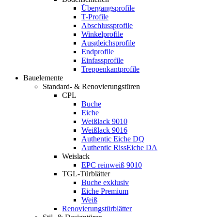
Übergangsprofile
T-Profile
Abschlussprofile
Winkelprofile
Ausgleichsprofile
Endprofile
Einfassprofile
Treppenkantprofile
Bauelemente
Standard- & Renovierungstüren
CPL
Buche
Eiche
Weißlack 9010
Weißlack 9016
Authentic Eiche DQ
Authentic RissEiche DA
Weislack
EPC reinweiß 9010
TGL-Türblätter
Buche exklusiv
Eiche Premium
Weiß
Renovierungstürblätter