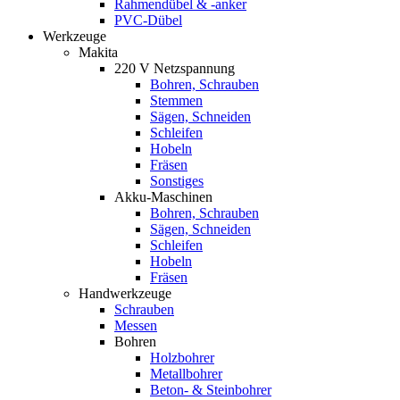
Rahmendübel & -anker
PVC-Dübel
Werkzeuge
Makita
220 V Netzspannung
Bohren, Schrauben
Stemmen
Sägen, Schneiden
Schleifen
Hobeln
Fräsen
Sonstiges
Akku-Maschinen
Bohren, Schrauben
Sägen, Schneiden
Schleifen
Hobeln
Fräsen
Handwerkzeuge
Schrauben
Messen
Bohren
Holzbohrer
Metallbohrer
Beton- & Steinbohrer