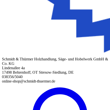
Schmidt & Thürmer Holzhandlung, Säge- und Hobelwerk GmbH &
Co. KG
Lindenallee 4a
17498 Behrenhoff, OT Stresow-Siedlung, DE
038356/5040
online-shop@schmidt-thuermer.de