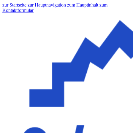
zur Startseite
zur Hauptnavigation
zum Hauptinhalt
zum
Kontaktformular