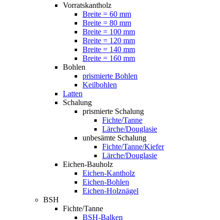
Vorratskantholz
Breite = 60 mm
Breite = 80 mm
Breite = 100 mm
Breite = 120 mm
Breite = 140 mm
Breite = 160 mm
Bohlen
prismierte Bohlen
Keilbohlen
Latten
Schalung
prismierte Schalung
Fichte/Tanne
Lärche/Douglasie
unbesämte Schalung
Fichte/Tanne/Kiefer
Lärche/Douglasie
Eichen-Bauholz
Eichen-Kantholz
Eichen-Bohlen
Eichen-Holznägel
BSH
Fichte/Tanne
BSH-Balken