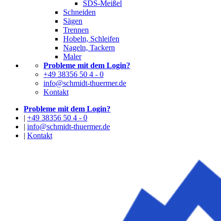
SDS-Meißel
Schneiden
Sägen
Trennen
Hobeln, Schleifen
Nageln, Tackern
Maler
Probleme mit dem Login?
+49 38356 50 4 - 0
info@schmidt-thuermer.de
Kontakt
Probleme mit dem Login?
|
+49 38356 50 4 - 0
|
info@schmidt-thuermer.de
|
Kontakt