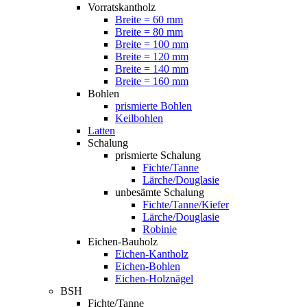
Vorratskantholz
Breite = 60 mm
Breite = 80 mm
Breite = 100 mm
Breite = 120 mm
Breite = 140 mm
Breite = 160 mm
Bohlen
prismierte Bohlen
Keilbohlen
Latten
Schalung
prismierte Schalung
Fichte/Tanne
Lärche/Douglasie
unbesämte Schalung
Fichte/Tanne/Kiefer
Lärche/Douglasie
Robinie
Eichen-Bauholz
Eichen-Kantholz
Eichen-Bohlen
Eichen-Holznägel
BSH
Fichte/Tanne