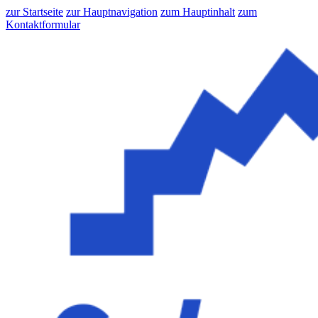
zur Startseite
zur Hauptnavigation
zum Hauptinhalt
zum
Kontaktformular