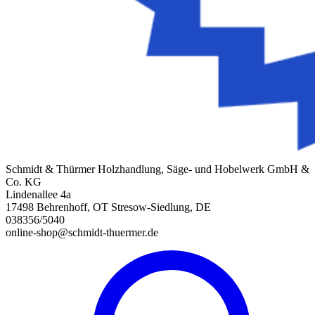
Schmidt & Thürmer Holzhandlung, Säge- und Hobelwerk GmbH &
Co. KG
Lindenallee 4a
17498 Behrenhoff, OT Stresow-Siedlung, DE
038356/5040
online-shop@schmidt-thuermer.de