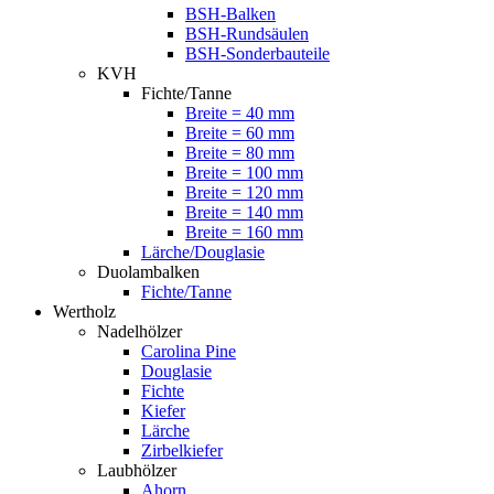
BSH-Balken
BSH-Rundsäulen
BSH-Sonderbauteile
KVH
Fichte/Tanne
Breite = 40 mm
Breite = 60 mm
Breite = 80 mm
Breite = 100 mm
Breite = 120 mm
Breite = 140 mm
Breite = 160 mm
Lärche/Douglasie
Duolambalken
Fichte/Tanne
Wertholz
Nadelhölzer
Carolina Pine
Douglasie
Fichte
Kiefer
Lärche
Zirbelkiefer
Laubhölzer
Ahorn