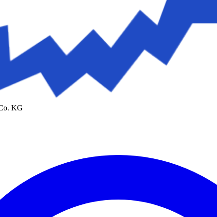
 Co. KG