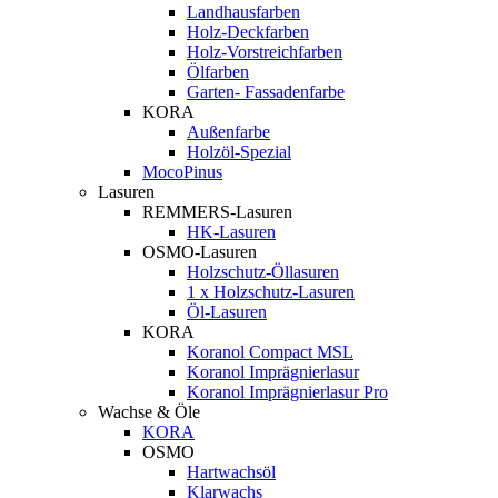
Landhausfarben
Holz-Deckfarben
Holz-Vorstreichfarben
Ölfarben
Garten- Fassadenfarbe
KORA
Außenfarbe
Holzöl-Spezial
MocoPinus
Lasuren
REMMERS-Lasuren
HK-Lasuren
OSMO-Lasuren
Holzschutz-Öllasuren
1 x Holzschutz-Lasuren
Öl-Lasuren
KORA
Koranol Compact MSL
Koranol Imprägnierlasur
Koranol Imprägnierlasur Pro
Wachse & Öle
KORA
OSMO
Hartwachsöl
Klarwachs