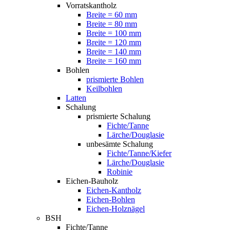
Vorratskantholz
Breite = 60 mm
Breite = 80 mm
Breite = 100 mm
Breite = 120 mm
Breite = 140 mm
Breite = 160 mm
Bohlen
prismierte Bohlen
Keilbohlen
Latten
Schalung
prismierte Schalung
Fichte/Tanne
Lärche/Douglasie
unbesämte Schalung
Fichte/Tanne/Kiefer
Lärche/Douglasie
Robinie
Eichen-Bauholz
Eichen-Kantholz
Eichen-Bohlen
Eichen-Holznägel
BSH
Fichte/Tanne