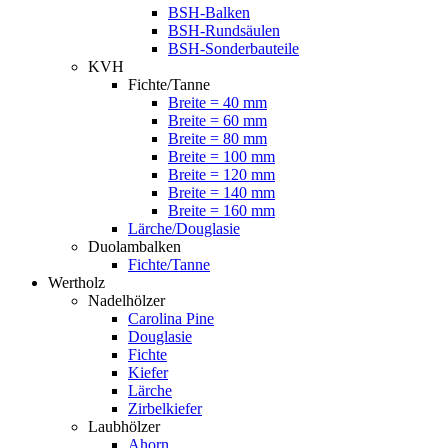
BSH-Balken
BSH-Rundsäulen
BSH-Sonderbauteile
KVH
Fichte/Tanne
Breite = 40 mm
Breite = 60 mm
Breite = 80 mm
Breite = 100 mm
Breite = 120 mm
Breite = 140 mm
Breite = 160 mm
Lärche/Douglasie
Duolambalken
Fichte/Tanne
Wertholz
Nadelhölzer
Carolina Pine
Douglasie
Fichte
Kiefer
Lärche
Zirbelkiefer
Laubhölzer
Ahorn