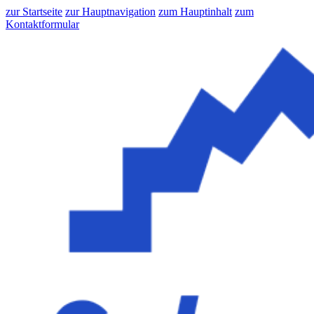
zur Startseite
zur Hauptnavigation
zum Hauptinhalt
zum
Kontaktformular