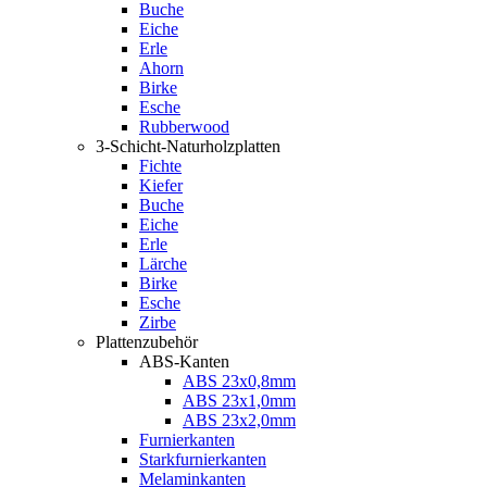
Buche
Eiche
Erle
Ahorn
Birke
Esche
Rubberwood
3-Schicht-Naturholzplatten
Fichte
Kiefer
Buche
Eiche
Erle
Lärche
Birke
Esche
Zirbe
Plattenzubehör
ABS-Kanten
ABS 23x0,8mm
ABS 23x1,0mm
ABS 23x2,0mm
Furnierkanten
Starkfurnierkanten
Melaminkanten