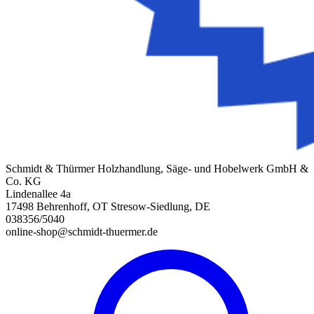
Schmidt & Thürmer Holzhandlung, Säge- und Hobelwerk GmbH &
Co. KG
Lindenallee 4a
17498 Behrenhoff, OT Stresow-Siedlung, DE
038356/5040
online-shop@schmidt-thuermer.de