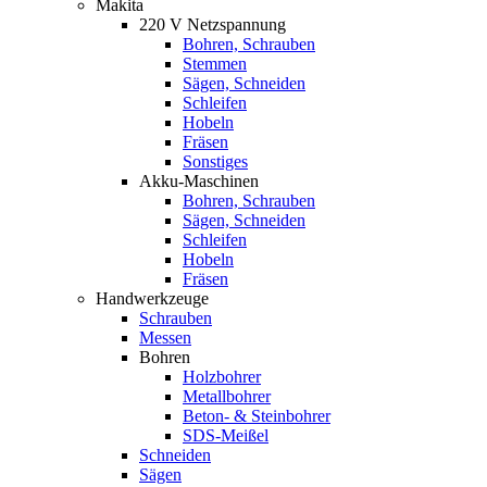
Makita
220 V Netzspannung
Bohren, Schrauben
Stemmen
Sägen, Schneiden
Schleifen
Hobeln
Fräsen
Sonstiges
Akku-Maschinen
Bohren, Schrauben
Sägen, Schneiden
Schleifen
Hobeln
Fräsen
Handwerkzeuge
Schrauben
Messen
Bohren
Holzbohrer
Metallbohrer
Beton- & Steinbohrer
SDS-Meißel
Schneiden
Sägen