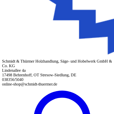
Schmidt & Thürmer Holzhandlung, Säge- und Hobelwerk GmbH &
Co. KG
Lindenallee 4a
17498 Behrenhoff, OT Stresow-Siedlung, DE
038356/5040
online-shop@schmidt-thuermer.de