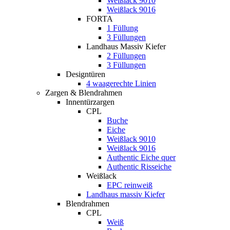
Weißlack 9010
Weißlack 9016
FORTA
1 Füllung
3 Füllungen
Landhaus Massiv Kiefer
2 Füllungen
3 Füllungen
Designtüren
4 waagerechte Linien
Zargen & Blendrahmen
Innentürzargen
CPL
Buche
Eiche
Weißlack 9010
Weißlack 9016
Authentic Eiche quer
Authentic Risseiche
Weißlack
EPC reinweiß
Landhaus massiv Kiefer
Blendrahmen
CPL
Weiß