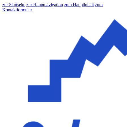
zur Startseite
zur Hauptnavigation
zum Hauptinhalt
zum
Kontaktformular