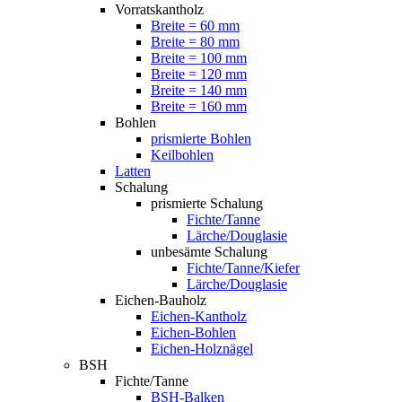
Vorratskantholz
Breite = 60 mm
Breite = 80 mm
Breite = 100 mm
Breite = 120 mm
Breite = 140 mm
Breite = 160 mm
Bohlen
prismierte Bohlen
Keilbohlen
Latten
Schalung
prismierte Schalung
Fichte/Tanne
Lärche/Douglasie
unbesämte Schalung
Fichte/Tanne/Kiefer
Lärche/Douglasie
Eichen-Bauholz
Eichen-Kantholz
Eichen-Bohlen
Eichen-Holznägel
BSH
Fichte/Tanne
BSH-Balken