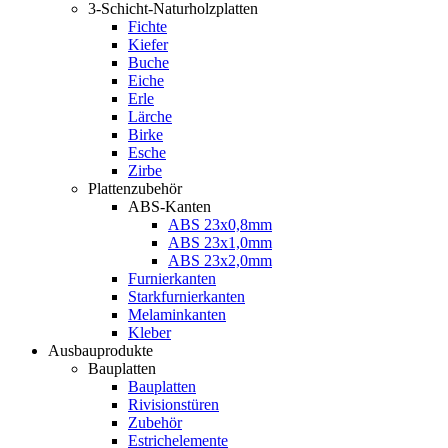
3-Schicht-Naturholzplatten
Fichte
Kiefer
Buche
Eiche
Erle
Lärche
Birke
Esche
Zirbe
Plattenzubehör
ABS-Kanten
ABS 23x0,8mm
ABS 23x1,0mm
ABS 23x2,0mm
Furnierkanten
Starkfurnierkanten
Melaminkanten
Kleber
Ausbauprodukte
Bauplatten
Bauplatten
Rivisionstüren
Zubehör
Estrichelemente