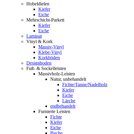
Hobeldielen
Kiefer
Eiche
Mehrschicht-Parkett
Kiefer
Eiche
Laminat
Vinyl & Kork
Massiv-Vinyl
Klebe-Vinyl
Korkböden
Designboden
Fuß- & Sockelleisten
Massivholz-Leisten
Natur, unbehandelt
Fichte/Tanne/Nadelholz
Kiefer
Eiche
Lärche
endbehandelt
Furnierte Leisten
Fichte
Kiefer
Eiche
Buche