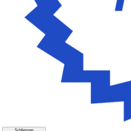
Schliessen