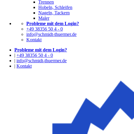
Trennen
Hobeln, Schleifen
Nageln, Tackern
Maler
Probleme mit dem Login?
+49 38356 50 4 - 0
info@schmidt-thuermer.de
Kontakt
Probleme mit dem Login?
|
+49 38356 50 4 - 0
|
info@schmidt-thuermer.de
|
Kontakt