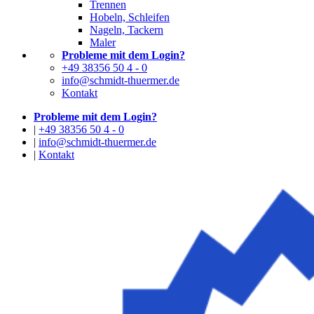
Trennen
Hobeln, Schleifen
Nageln, Tackern
Maler
Probleme mit dem Login?
+49 38356 50 4 - 0
info@schmidt-thuermer.de
Kontakt
Probleme mit dem Login?
|
+49 38356 50 4 - 0
|
info@schmidt-thuermer.de
|
Kontakt