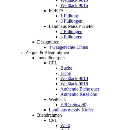
Weißlack 9010
Weißlack 9016
FORTA
1 Füllung
3 Füllungen
Landhaus Massiv Kiefer
2 Füllungen
3 Füllungen
Designtüren
4 waagerechte Linien
Zargen & Blendrahmen
Innentürzargen
CPL
Buche
Eiche
Weißlack 9010
Weißlack 9016
Authentic Eiche quer
Authentic Risseiche
Weißlack
EPC reinweiß
Landhaus massiv Kiefer
Blendrahmen
CPL
Weiß