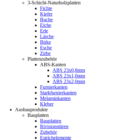
3-Schicht-Naturholzplatten
Fichte
Kiefer
Buche
Eiche
Erle
Lärche
Birke
Esche
Zirbe
Plattenzubehör
ABS-Kanten
ABS 23x0,8mm
ABS 23x1,0mm
ABS 23x2,0mm
Furnierkanten
Starkfurnierkanten
Melaminkanten
Kleber
Ausbauprodukte
Bauplatten
Bauplatten
Rivisionstüren
Zubehör
Estrichelemente