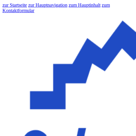
zur Startseite
zur Hauptnavigation
zum Hauptinhalt
zum
Kontaktformular