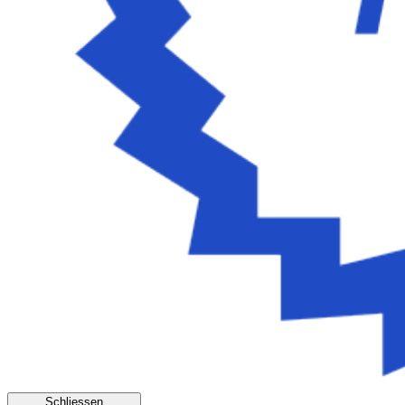
Schliessen