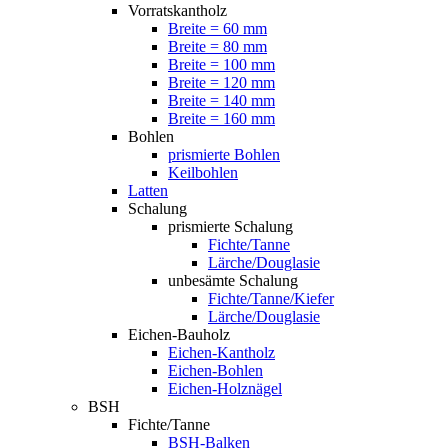
Vorratskantholz
Breite = 60 mm
Breite = 80 mm
Breite = 100 mm
Breite = 120 mm
Breite = 140 mm
Breite = 160 mm
Bohlen
prismierte Bohlen
Keilbohlen
Latten
Schalung
prismierte Schalung
Fichte/Tanne
Lärche/Douglasie
unbesämte Schalung
Fichte/Tanne/Kiefer
Lärche/Douglasie
Eichen-Bauholz
Eichen-Kantholz
Eichen-Bohlen
Eichen-Holznägel
BSH
Fichte/Tanne
BSH-Balken