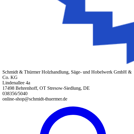
Schmidt & Thürmer Holzhandlung, Säge- und Hobelwerk GmbH &
Co. KG
Lindenallee 4a
17498 Behrenhoff, OT Stresow-Siedlung, DE
038356/5040
online-shop@schmidt-thuermer.de