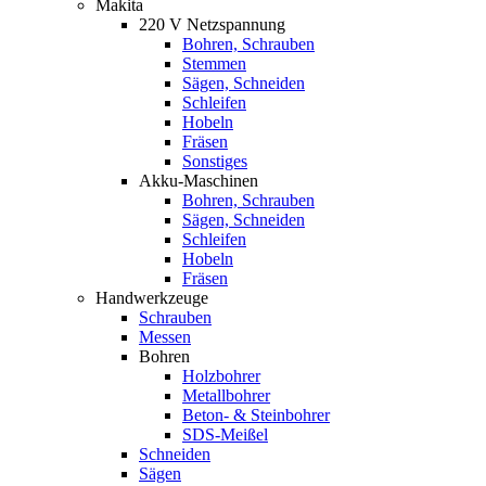
Makita
220 V Netzspannung
Bohren, Schrauben
Stemmen
Sägen, Schneiden
Schleifen
Hobeln
Fräsen
Sonstiges
Akku-Maschinen
Bohren, Schrauben
Sägen, Schneiden
Schleifen
Hobeln
Fräsen
Handwerkzeuge
Schrauben
Messen
Bohren
Holzbohrer
Metallbohrer
Beton- & Steinbohrer
SDS-Meißel
Schneiden
Sägen