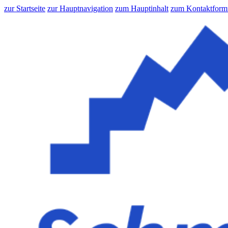
zur Startseite
zur Hauptnavigation
zum Hauptinhalt
zum Kontaktform