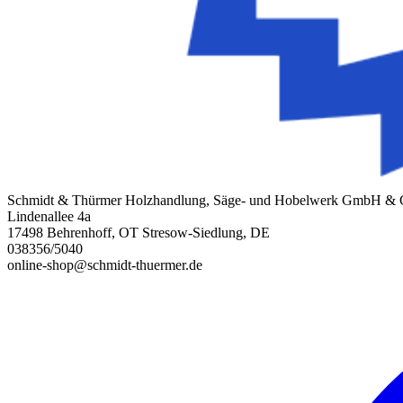
Schmidt & Thürmer Holzhandlung, Säge- und Hobelwerk GmbH &
Lindenallee 4a
17498 Behrenhoff, OT Stresow-Siedlung, DE
038356/5040
online-shop@schmidt-thuermer.de