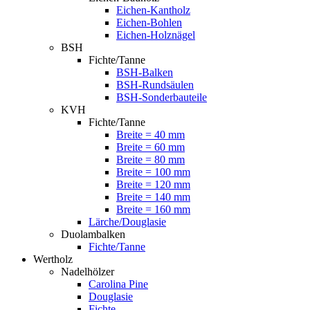
Eichen-Kantholz
Eichen-Bohlen
Eichen-Holznägel
BSH
Fichte/Tanne
BSH-Balken
BSH-Rundsäulen
BSH-Sonderbauteile
KVH
Fichte/Tanne
Breite = 40 mm
Breite = 60 mm
Breite = 80 mm
Breite = 100 mm
Breite = 120 mm
Breite = 140 mm
Breite = 160 mm
Lärche/Douglasie
Duolambalken
Fichte/Tanne
Wertholz
Nadelhölzer
Carolina Pine
Douglasie
Fichte