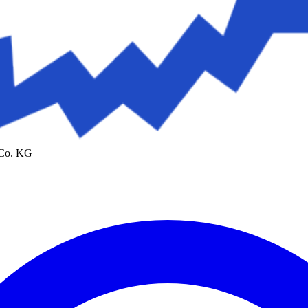
 Co. KG