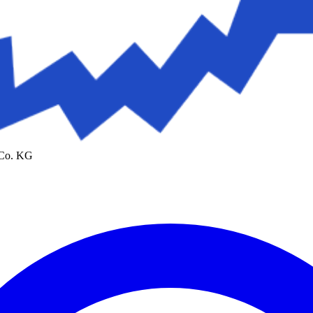
 Co. KG