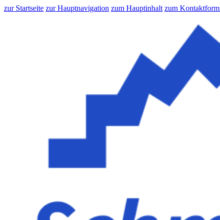
zur Startseite
zur Hauptnavigation
zum Hauptinhalt
zum Kontaktform