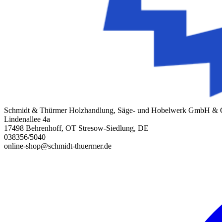
Schmidt & Thürmer Holzhandlung, Säge- und Hobelwerk GmbH &
Lindenallee 4a
17498 Behrenhoff, OT Stresow-Siedlung, DE
038356/5040
online-shop@schmidt-thuermer.de