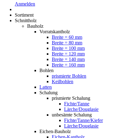
Anmelden
Sortiment
Schnittholz
Bauholz
Vorratskantholz
Breite = 60 mm
Breite = 80 mm
Breite = 100 mm
Breite = 120 mm
Breite = 140 mm
Breite = 160 mm
Bohlen
prismierte Bohlen
Keilbohlen
Latten
Schalung
prismierte Schalung
Fichte/Tanne
Lärche/Douglasie
unbesämte Schalung
Fichte/Tanne/Kiefer
Lärche/Douglasie
Eichen-Bauholz
Eichen-Kantholz