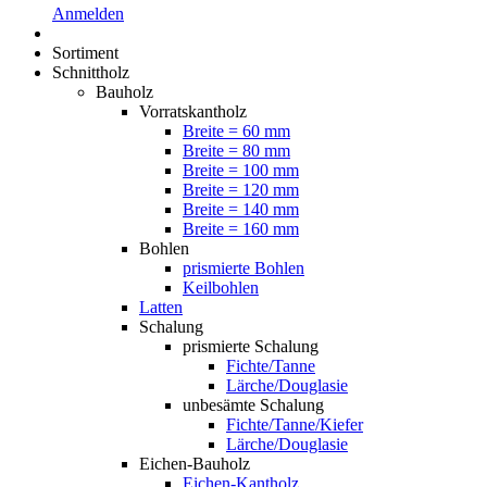
Anmelden
Sortiment
Schnittholz
Bauholz
Vorratskantholz
Breite = 60 mm
Breite = 80 mm
Breite = 100 mm
Breite = 120 mm
Breite = 140 mm
Breite = 160 mm
Bohlen
prismierte Bohlen
Keilbohlen
Latten
Schalung
prismierte Schalung
Fichte/Tanne
Lärche/Douglasie
unbesämte Schalung
Fichte/Tanne/Kiefer
Lärche/Douglasie
Eichen-Bauholz
Eichen-Kantholz