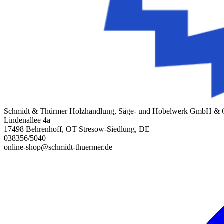
Schmidt & Thürmer Holzhandlung, Säge- und Hobelwerk GmbH &
Lindenallee 4a
17498 Behrenhoff, OT Stresow-Siedlung, DE
038356/5040
online-shop@schmidt-thuermer.de