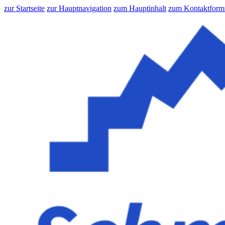
zur Startseite
zur Hauptnavigation
zum Hauptinhalt
zum Kontaktform