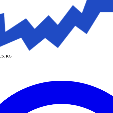
 Co. KG