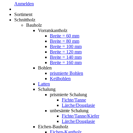
Anmelden
Sortiment
Schnittholz
Bauholz
Vorratskantholz
Breite = 60 mm
Breite = 80 mm
Breite = 100 mm
Breite = 120 mm
Breite = 140 mm
Breite = 160 mm
Bohlen
prismierte Bohlen
Keilbohlen
Latten
Schalung
prismierte Schalung
Fichte/Tanne
Lärche/Douglasie
unbesämte Schalung
Fichte/Tanne/Kiefer
Lärche/Douglasie
Eichen-Bauholz
Eichen-Kantholz