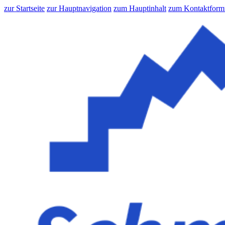
zur Startseite
zur Hauptnavigation
zum Hauptinhalt
zum Kontaktform