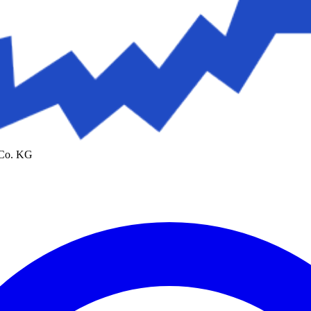
 Co. KG