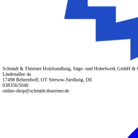
Schmidt & Thürmer Holzhandlung, Säge- und Hobelwerk GmbH &
Lindenallee 4a
17498 Behrenhoff, OT Stresow-Siedlung, DE
038356/5040
online-shop@schmidt-thuermer.de