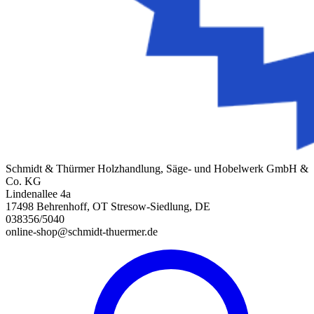
Schmidt & Thürmer Holzhandlung, Säge- und Hobelwerk GmbH &
Co. KG
Lindenallee 4a
17498 Behrenhoff, OT Stresow-Siedlung, DE
038356/5040
online-shop@schmidt-thuermer.de