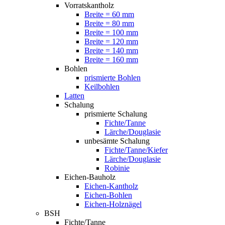
Vorratskantholz
Breite = 60 mm
Breite = 80 mm
Breite = 100 mm
Breite = 120 mm
Breite = 140 mm
Breite = 160 mm
Bohlen
prismierte Bohlen
Keilbohlen
Latten
Schalung
prismierte Schalung
Fichte/Tanne
Lärche/Douglasie
unbesämte Schalung
Fichte/Tanne/Kiefer
Lärche/Douglasie
Robinie
Eichen-Bauholz
Eichen-Kantholz
Eichen-Bohlen
Eichen-Holznägel
BSH
Fichte/Tanne