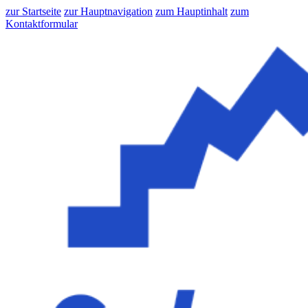
zur Startseite
zur Hauptnavigation
zum Hauptinhalt
zum
Kontaktformular