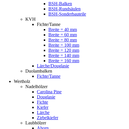
BSH-Balken
BSH-Rundsäulen
BSH-Sonderbauteile
KVH
Fichte/Tanne
Breite = 40 mm
Breite = 60 mm
Breite = 80 mm
Breite = 100 mm
Breite = 120 mm
Breite = 140 mm
Breite = 160 mm
Lärche/Douglasie
Duolambalken
Fichte/Tanne
Wertholz
Nadelhölzer
Carolina Pine
Douglasie
Fichte
Kiefer
Lärche
Zirbelkiefer
Laubhölzer
Ahorn