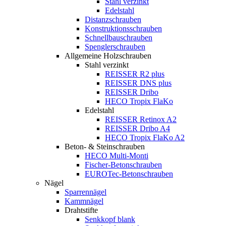
Stahl verzinkt
Edelstahl
Distanzschrauben
Konstruktionsschrauben
Schnellbauschrauben
Spenglerschrauben
Allgemeine Holzschrauben
Stahl verzinkt
REISSER R2 plus
REISSER DNS plus
REISSER Dribo
HECO Tropix FlaKo
Edelstahl
REISSER Retinox A2
REISSER Dribo A4
HECO Tropix FlaKo A2
Beton- & Steinschrauben
HECO Multi-Monti
Fischer-Betonschrauben
EUROTec-Betonschrauben
Nägel
Sparrennägel
Kammnägel
Drahtstifte
Senkkopf blank