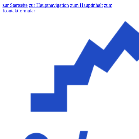
zur Startseite
zur Hauptnavigation
zum Hauptinhalt
zum
Kontaktformular