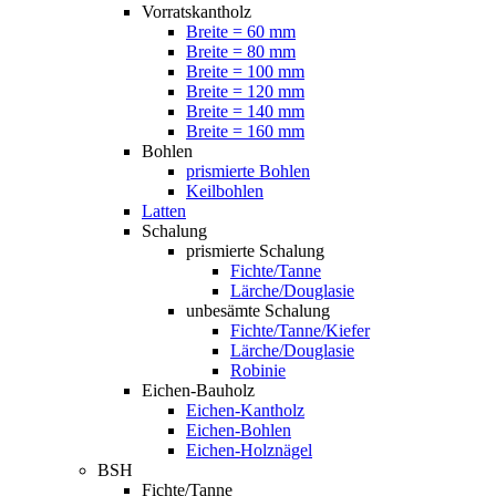
Vorratskantholz
Breite = 60 mm
Breite = 80 mm
Breite = 100 mm
Breite = 120 mm
Breite = 140 mm
Breite = 160 mm
Bohlen
prismierte Bohlen
Keilbohlen
Latten
Schalung
prismierte Schalung
Fichte/Tanne
Lärche/Douglasie
unbesämte Schalung
Fichte/Tanne/Kiefer
Lärche/Douglasie
Robinie
Eichen-Bauholz
Eichen-Kantholz
Eichen-Bohlen
Eichen-Holznägel
BSH
Fichte/Tanne