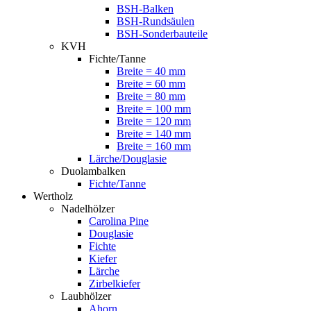
BSH-Balken
BSH-Rundsäulen
BSH-Sonderbauteile
KVH
Fichte/Tanne
Breite = 40 mm
Breite = 60 mm
Breite = 80 mm
Breite = 100 mm
Breite = 120 mm
Breite = 140 mm
Breite = 160 mm
Lärche/Douglasie
Duolambalken
Fichte/Tanne
Wertholz
Nadelhölzer
Carolina Pine
Douglasie
Fichte
Kiefer
Lärche
Zirbelkiefer
Laubhölzer
Ahorn