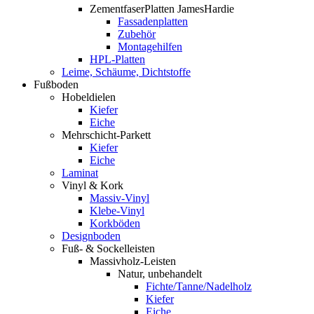
ZementfaserPlatten JamesHardie
Fassadenplatten
Zubehör
Montagehilfen
HPL-Platten
Leime, Schäume, Dichtstoffe
Fußboden
Hobeldielen
Kiefer
Eiche
Mehrschicht-Parkett
Kiefer
Eiche
Laminat
Vinyl & Kork
Massiv-Vinyl
Klebe-Vinyl
Korkböden
Designboden
Fuß- & Sockelleisten
Massivholz-Leisten
Natur, unbehandelt
Fichte/Tanne/Nadelholz
Kiefer
Eiche