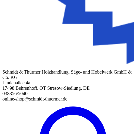
Schmidt & Thürmer Holzhandlung, Säge- und Hobelwerk GmbH &
Co. KG
Lindenallee 4a
17498 Behrenhoff, OT Stresow-Siedlung, DE
038356/5040
online-shop@schmidt-thuermer.de