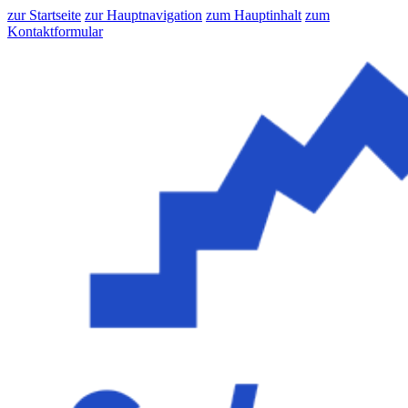
zur Startseite
zur Hauptnavigation
zum Hauptinhalt
zum
Kontaktformular