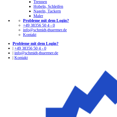
Trennen
Hobeln, Schleifen
Nageln, Tackern
Maler
Probleme mit dem Login?
+49 38356 50 4 - 0
info@schmidt-thuermer.de
Kontakt
Probleme mit dem Login?
|
+49 38356 50 4 - 0
|
info@schmidt-thuermer.de
|
Kontakt