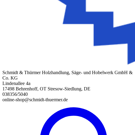
Schmidt & Thürmer Holzhandlung, Säge- und Hobelwerk GmbH &
Co. KG
Lindenallee 4a
17498 Behrenhoff, OT Stresow-Siedlung, DE
038356/5040
online-shop@schmidt-thuermer.de