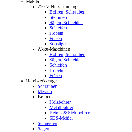
Makita
220 V Netzspannung
Bohren, Schrauben
Stemmen
Sägen, Schneiden
Schleifen
Hobeln
Fräsen
Sonstiges
Akku-Maschinen
Bohren, Schrauben
Sägen, Schneiden
Schleifen
Hobeln
Fräsen
Handwerkzeuge
Schrauben
Messen
Bohren
Holzbohrer
Metallbohrer
Beton- & Steinbohrer
SDS-Meißel
Schneiden
Sägen