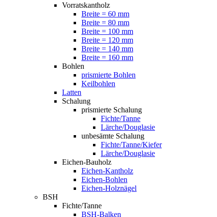
Vorratskantholz
Breite = 60 mm
Breite = 80 mm
Breite = 100 mm
Breite = 120 mm
Breite = 140 mm
Breite = 160 mm
Bohlen
prismierte Bohlen
Keilbohlen
Latten
Schalung
prismierte Schalung
Fichte/Tanne
Lärche/Douglasie
unbesämte Schalung
Fichte/Tanne/Kiefer
Lärche/Douglasie
Eichen-Bauholz
Eichen-Kantholz
Eichen-Bohlen
Eichen-Holznägel
BSH
Fichte/Tanne
BSH-Balken