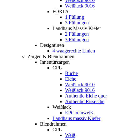
Weißlack 9010
Weißlack 9016
FORTA
1 Füllung
3 Füllungen
Landhaus Massiv Kiefer
2 Füllungen
3 Füllungen
Designtüren
4 waagerechte Linien
Zargen & Blendrahmen
Innentürzargen
CPL
Buche
Eiche
Weißlack 9010
Weißlack 9016
Authentic Eiche quer
Authentic Risseiche
Weißlack
EPC reinweiß
Landhaus massiv Kiefer
Blendrahmen
CPL
Weiß