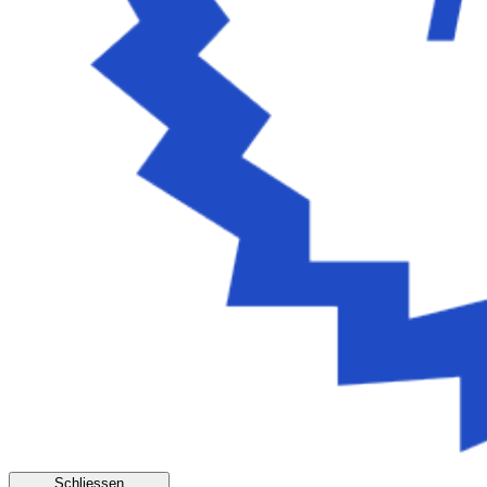
Schliessen