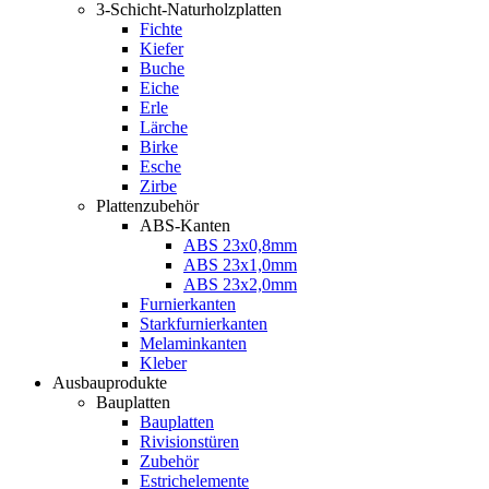
3-Schicht-Naturholzplatten
Fichte
Kiefer
Buche
Eiche
Erle
Lärche
Birke
Esche
Zirbe
Plattenzubehör
ABS-Kanten
ABS 23x0,8mm
ABS 23x1,0mm
ABS 23x2,0mm
Furnierkanten
Starkfurnierkanten
Melaminkanten
Kleber
Ausbauprodukte
Bauplatten
Bauplatten
Rivisionstüren
Zubehör
Estrichelemente