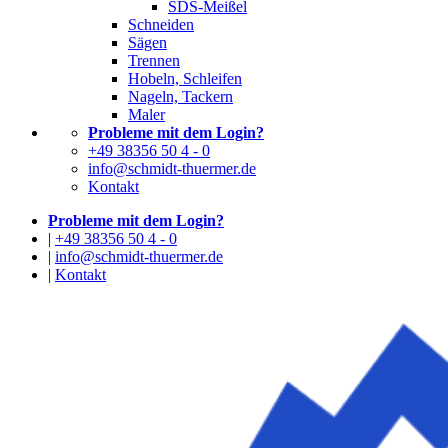
SDS-Meißel
Schneiden
Sägen
Trennen
Hobeln, Schleifen
Nageln, Tackern
Maler
Probleme mit dem Login?
+49 38356 50 4 - 0
info@schmidt-thuermer.de
Kontakt
Probleme mit dem Login?
|
+49 38356 50 4 - 0
|
info@schmidt-thuermer.de
|
Kontakt