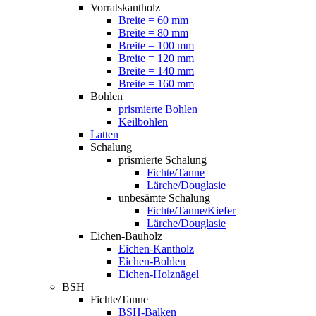
Vorratskantholz
Breite = 60 mm
Breite = 80 mm
Breite = 100 mm
Breite = 120 mm
Breite = 140 mm
Breite = 160 mm
Bohlen
prismierte Bohlen
Keilbohlen
Latten
Schalung
prismierte Schalung
Fichte/Tanne
Lärche/Douglasie
unbesämte Schalung
Fichte/Tanne/Kiefer
Lärche/Douglasie
Eichen-Bauholz
Eichen-Kantholz
Eichen-Bohlen
Eichen-Holznägel
BSH
Fichte/Tanne
BSH-Balken