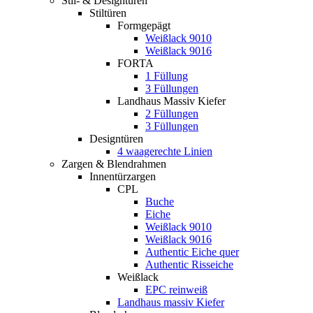
Stil- & Designtüren
Stiltüren
Formgepägt
Weißlack 9010
Weißlack 9016
FORTA
1 Füllung
3 Füllungen
Landhaus Massiv Kiefer
2 Füllungen
3 Füllungen
Designtüren
4 waagerechte Linien
Zargen & Blendrahmen
Innentürzargen
CPL
Buche
Eiche
Weißlack 9010
Weißlack 9016
Authentic Eiche quer
Authentic Risseiche
Weißlack
EPC reinweiß
Landhaus massiv Kiefer