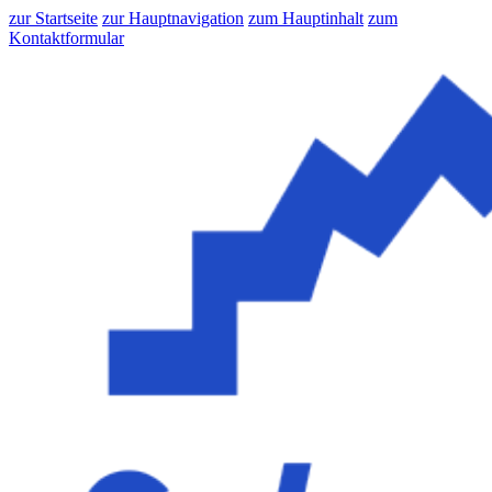
zur Startseite
zur Hauptnavigation
zum Hauptinhalt
zum
Kontaktformular