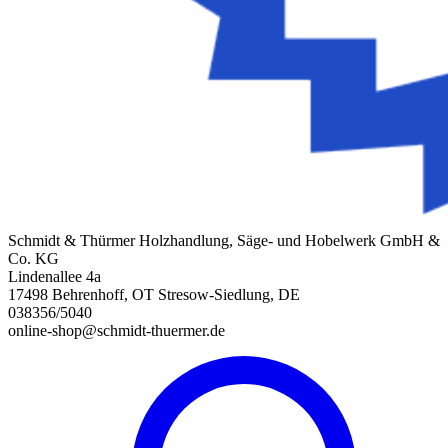
Schmidt & Thürmer Holzhandlung, Säge- und Hobelwerk GmbH &
Co. KG
Lindenallee 4a
17498 Behrenhoff, OT Stresow-Siedlung, DE
038356/5040
online-shop@schmidt-thuermer.de