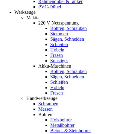
Rahmendübel & -anker
PVC-Dübel
Werkzeuge
Makita
220 V Netzspannung
Bohren, Schrauben
Stemmen
Sägen, Schneiden
Schleifen
Hobeln
Fräsen
Sonstiges
Akku-Maschinen
Bohren, Schrauben
Sägen, Schneiden
Schleifen
Hobeln
Fräsen
Handwerkzeuge
Schrauben
Messen
Bohren
Holzbohrer
Metallbohrer
Beton- & Steinbohrer